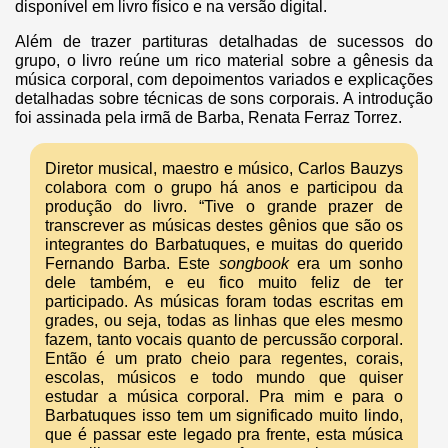
disponível em livro físico e na versão digital.
Além de trazer partituras detalhadas de sucessos do
grupo, o livro reúne um rico material sobre a gênesis da
música corporal, com depoimentos variados e explicações
detalhadas sobre técnicas de sons corporais. A introdução
foi assinada pela irmã de Barba, Renata Ferraz Torrez.
Diretor musical, maestro e músico, Carlos Bauzys
colabora com o grupo há anos e participou da
produção do livro. “Tive o grande prazer de
transcrever as músicas destes gênios que são os
integrantes do Barbatuques, e muitas do querido
Fernando Barba. Este
songbook
era um sonho
dele também, e eu fico muito feliz de ter
participado. As músicas foram todas escritas em
grades, ou seja, todas as linhas que eles mesmo
fazem, tanto vocais quanto de percussão corporal.
Então é um prato cheio para regentes, corais,
escolas, músicos e todo mundo que quiser
estudar a música corporal. Pra mim e para o
Barbatuques isso tem um significado muito lindo,
que é passar este legado pra frente, esta música