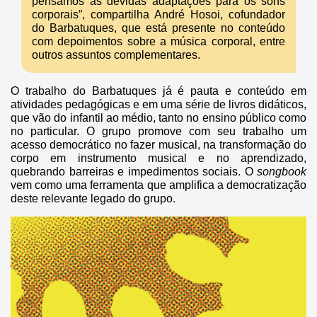
pensamos as devidas adaptações para os sons
corporais”, compartilha André Hosoi, cofundador
do Barbatuques, que está presente no conteúdo
com depoimentos sobre a música corporal, entre
outros assuntos complementares.
O trabalho do Barbatuques já é pauta e conteúdo em
atividades pedagógicas e em uma série de livros didáticos,
que vão do infantil ao médio, tanto no ensino público como
no particular. O grupo promove com seu trabalho um
acesso democrático no fazer musical, na transformação do
corpo em instrumento musical e no aprendizado,
quebrando barreiras e impedimentos sociais. O
songbook
vem como uma ferramenta que amplifica a democratização
deste relevante legado do grupo.