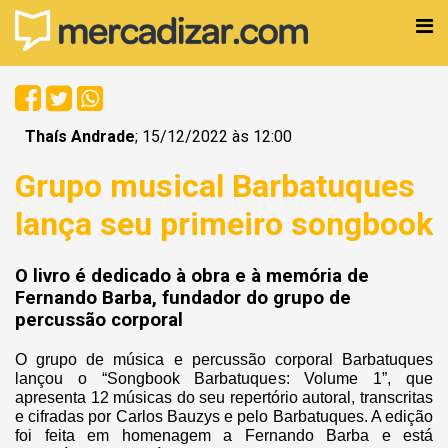
Thaís Andrade
; 15/12/2022 às 12:00
Grupo musical Barbatuques
lança seu primeiro songbook
O livro é dedicado à obra e à memória de
Fernando Barba, fundador do grupo de
percussão corporal
O grupo de música e percussão corporal Barbatuques
lançou o “Songbook Barbatuques: Volume 1”, que
apresenta 12 músicas do seu repertório autoral, transcritas
e cifradas por Carlos Bauzys e pelo Barbatuques. A edição
foi feita em homenagem a Fernando Barba e está