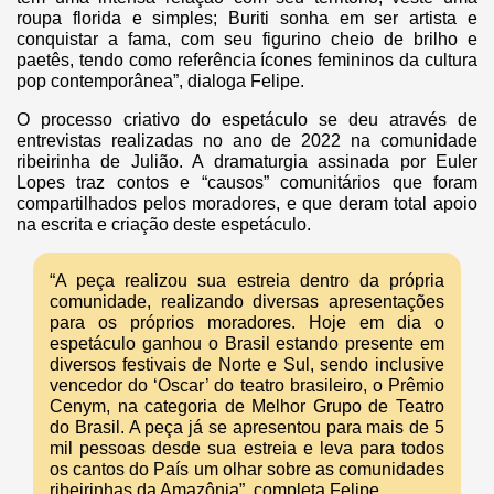
roupa florida e simples; Buriti sonha em ser artista e
conquistar a fama, com seu figurino cheio de brilho e
paetês, tendo como referência ícones femininos da cultura
pop contemporânea”, dialoga Felipe.
O processo criativo do espetáculo se deu através de
entrevistas realizadas no ano de 2022 na comunidade
ribeirinha de Julião. A dramaturgia assinada por Euler
Lopes traz contos e “causos” comunitários que foram
compartilhados pelos moradores, e que deram total apoio
na escrita e criação deste espetáculo.
“A peça realizou sua estreia dentro da própria
comunidade, realizando diversas apresentações
para os próprios moradores. Hoje em dia o
espetáculo ganhou o Brasil estando presente em
diversos festivais de Norte e Sul, sendo inclusive
vencedor do ‘Oscar’ do teatro brasileiro, o Prêmio
Cenym, na categoria de Melhor Grupo de Teatro
do Brasil. A peça já se apresentou para mais de 5
mil pessoas desde sua estreia e leva para todos
os cantos do País um olhar sobre as comunidades
ribeirinhas da Amazônia”, completa Felipe.