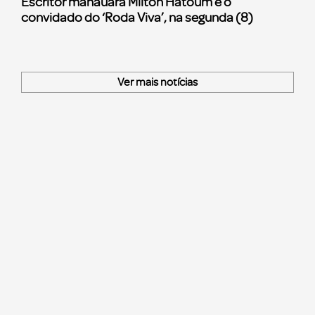
Escritor manauara Milton Hatoum é o
convidado do ‘Roda Viva’, na segunda (8)
Ver mais notícias