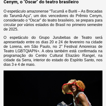
Cenym, o ‘Oscar’ do teatro brasileiro
O espetáculo amazonense “Tucumã e Buriti – As Brocadas
do Tarumã-Açu”, um dos vencedores do Prêmio Cenym,
considerado o “Oscar” do teatro brasileiro, se prepara para
circular por vários estados do Brasil no primeiro semestre
de 2025.
O espetáculo do Grupo Jurubebas de Teatro será
apresentado entre os dias 20 e 24 de fevereiro na cidade
de Lorena, em São Paulo, no 2° Festival Amoreiras de
Teatro LGBTQIAPN+. A obra também está confirmada na
programação do Centro Cultural Eliazáro Rangel, na
cidade da Serra, interior do estado do Espírito Santo, nos
dias 3 e 4 de maio.