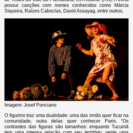
possui canções com nomes conhecidos como Márcia
Siqueira, Raízes Caboclas, David Assayag, entre outros.
Imagem: Josef Ponciano
O figurino traz uma dualidade: uma das irmãs quer ficar na
comunidade, outra delas quer conhecer Paris. “Os
contrastes das figuras são tamanhos: enquanto Tucumã
tem uma intensa relação com seu território, veste uma