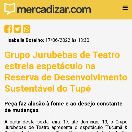
Isabella Botelho
; 17/06/2022 às 13:30
Grupo Jurubebas de Teatro
estreia espetáculo na
Reserva de Desenvolvimento
Sustentável do Tupé
Peça faz alusão à fome e ao desejo constante
de mudanças
A partir desta sexta-feira, 17, até domingo, 19, o Grupo
Jurubebas de Teatro apresenta o espetáculo “Tucumã &