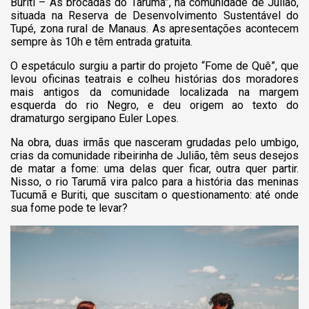
Buriti – As brocadas do Tarumã”, na comunidade de Julião,
situada na Reserva de Desenvolvimento Sustentável do
Tupé, zona rural de Manaus. As apresentações acontecem
sempre às 10h e têm entrada gratuita.
O espetáculo surgiu a partir do projeto “Fome de Quê”, que
levou oficinas teatrais e colheu histórias dos moradores
mais antigos da comunidade localizada na margem
esquerda do rio Negro, e deu origem ao texto do
dramaturgo sergipano Euler Lopes.
Na obra, duas irmãs que nasceram grudadas pelo umbigo,
crias da comunidade ribeirinha de Julião, têm seus desejos
de matar a fome: uma delas quer ficar, outra quer partir.
Nisso, o rio Tarumã vira palco para a história das meninas
Tucumã e Buriti, que suscitam o questionamento: até onde
sua fome pode te levar?