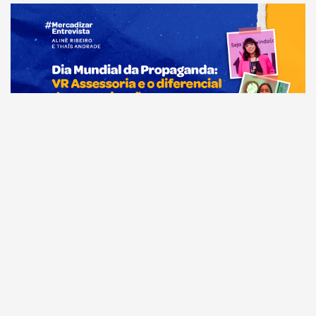
Comunicação
Dia Mundial da Propaganda: VR Assessoria e o
diferencial da comunicação amazonense