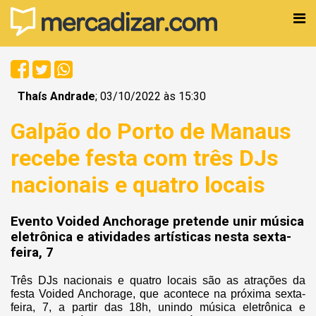
Thaís Andrade
; 03/10/2022 às 15:30
Galpão do Porto de Manaus
recebe festa com três DJs
nacionais e quatro locais
Evento Voided Anchorage pretende unir música
eletrônica e atividades artísticas nesta sexta-
feira, 7
Três DJs nacionais e quatro locais são as atrações da
festa Voided Anchorage, que acontece na próxima sexta-
feira, 7, a partir das 18h, unindo música eletrônica e