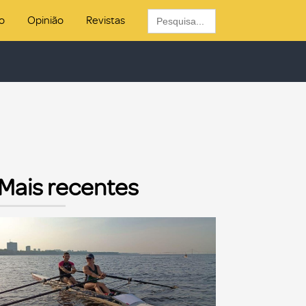
Search
o
Opinião
Revistas
for:
Mais recentes