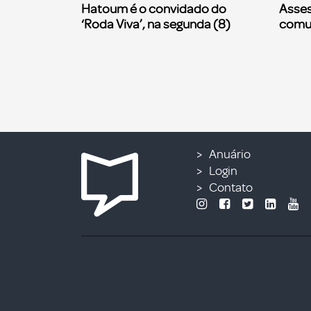
Hatoum é o convidado do
Asses
‘Roda Viva’, na segunda (8)
comu
Anuário
Login
Contato