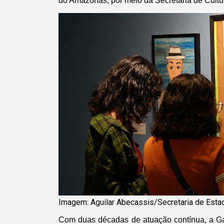
do Amazonas, por meio da Secretaria de Cultu
Imagem: Aguilar Abecassis/Secretaria de Estad
Com duas décadas de atuação contínua, a Gal