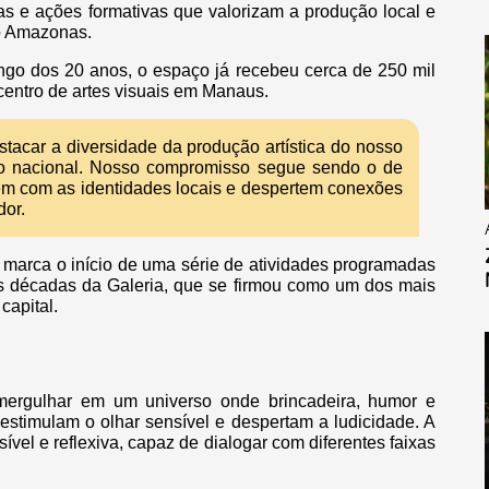
as e ações formativas que valorizam a produção local e
do Amazonas.
ngo dos 20 anos, o espaço já recebeu cerca de 250 mil
 centro de artes visuais em Manaus.
stacar a diversidade da produção artística do nosso
o nacional. Nosso compromisso segue sendo o de
uem com as identidades locais e despertem conexões
dor.
s, marca o início de uma série de atividades programadas
s décadas da Galeria, que se firmou como um dos mais
capital.
 mergulhar em um universo onde brincadeira, humor e
stimulam o olhar sensível e despertam a ludicidade. A
sível e reflexiva, capaz de dialogar com diferentes faixas