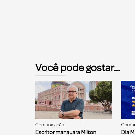
Você pode gostar...
Comunicação
Comun
Escritor manauara Milton
Dia M