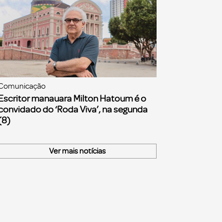
Comunicação
Escritor manauara Milton Hatoum é o
convidado do ‘Roda Viva’, na segunda
(8)
Ver mais notícias