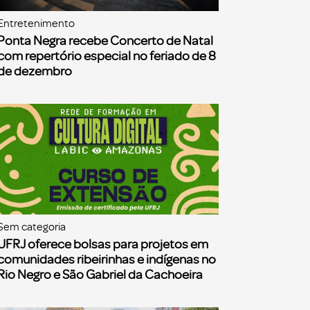
Entretenimento
Ponta Negra recebe Concerto de Natal
com repertório especial no feriado de 8
de dezembro
Sem categoria
UFRJ oferece bolsas para projetos em
comunidades ribeirinhas e indígenas no
Rio Negro e São Gabriel da Cachoeira