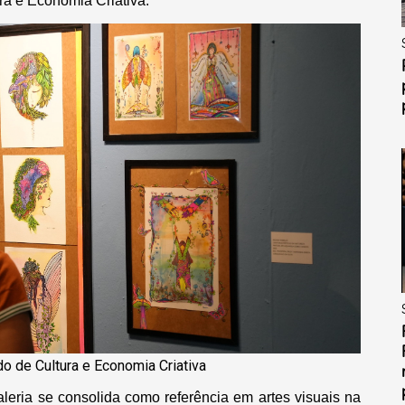
ra e Economia Criativa.
o de Cultura e Economia Criativa
eria se consolida como referência em artes visuais na