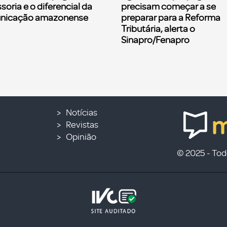
soria e o diferencial da
precisam começar a se
nicação amazonense
preparar para a Reforma
Tributária, alerta o
Sinapro/Fenapro
Notícias
Revistas
Opinião
© 2025 - Todo