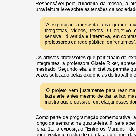
Responsável pela curadoria da mostra, a pro
uma leitura leve sobre as tensões da sociedade
“A exposição apresenta uma grande dive
fotografias, vídeos, textos. O objetiv
sensível, divertida e interativa, em cont
professores da rede pública, enfrentamos”
Os artistas-professores que participam da ex
integrantes, a professora Gisele Riker, apre
mestrado. Segundo ela, a iniciativa permite qu
vezes sufocado pelas exigências do trabalho e
“O projeto vem justamente para reanimar
fazia arte antes mesmo de dar aulas, ma
mostra que é possível entrelaçar esses doi
Como parte da programação comemorativa, a 
longo da semana: na quarta-feira, 9, será aber
feira, 11, a exposição “Entre os Mundos”, do
pode visitar a mostra de quarta a domingo, das 