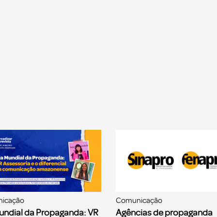
icação
Comunicação
undial da Propaganda: VR
Agências de propaganda