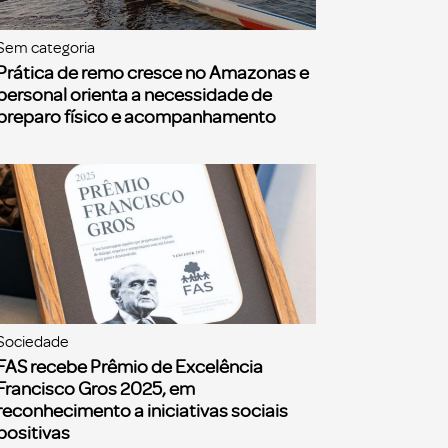
Sem categoria
Prática de remo cresce no Amazonas e
personal orienta a necessidade de
preparo físico e acompanhamento
Sociedade
FAS recebe Prêmio de Excelência
Francisco Gros 2025, em
reconhecimento a iniciativas sociais
positivas