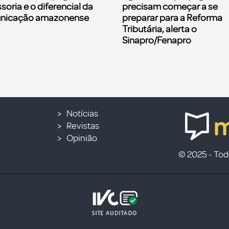
soria e o diferencial da
precisam começar a se
nicação amazonense
preparar para a Reforma
Tributária, alerta o
Sinapro/Fenapro
Notícias
Revistas
Opinião
© 2025 - Todo