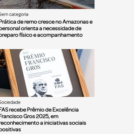
Sem categoria
Prática de remo cresce no Amazonas e
personal orienta a necessidade de
preparo físico e acompanhamento
Sociedade
FAS recebe Prêmio de Excelência
Francisco Gros 2025, em
reconhecimento a iniciativas sociais
positivas