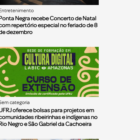
Entretenimento
Ponta Negra recebe Concerto de Natal
com repertório especial no feriado de 8
de dezembro
Sem categoria
UFRJ oferece bolsas para projetos em
comunidades ribeirinhas e indígenas no
Rio Negro e São Gabriel da Cachoeira