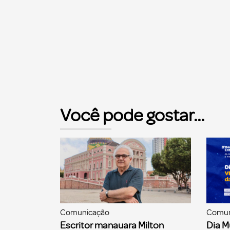
Você pode gostar...
Comunicação
Comun
Escritor manauara Milton
Dia M