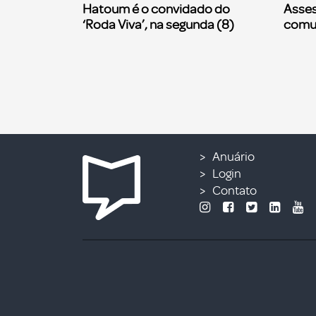
Hatoum é o convidado do
Asses
‘Roda Viva’, na segunda (8)
comu
Anuário
Login
Contato