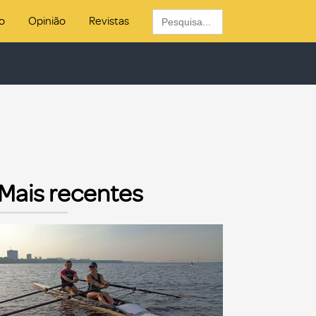
Search
o
Opinião
Revistas
for:
Mais recentes