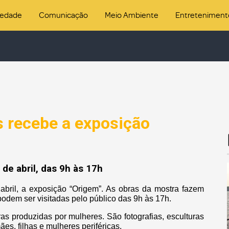
iedade
Comunicação
Meio Ambiente
Entreteniment
s recebe a exposição
 de abril, das 9h às 17h
abril, a exposição “Origem”. As obras da mostra fazem
odem ser visitadas pelo público das 9h às 17h.
as produzidas por mulheres. São fotografias, esculturas
es, filhas e mulheres periféricas.