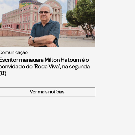
Comunicação
Escritor manauara Milton Hatoum é o
convidado do ‘Roda Viva’, na segunda
(8)
Ver mais notícias