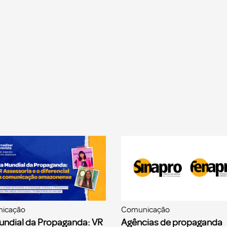
icação
Comunicação
undial da Propaganda: VR
Agências de propaganda