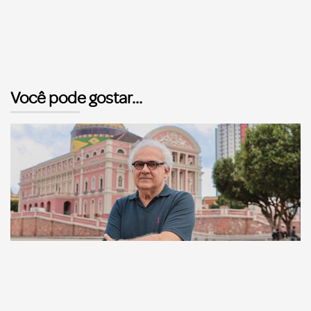
Você pode gostar...
Comunicação
Escritor manauara Milton Hatoum é o convidado do