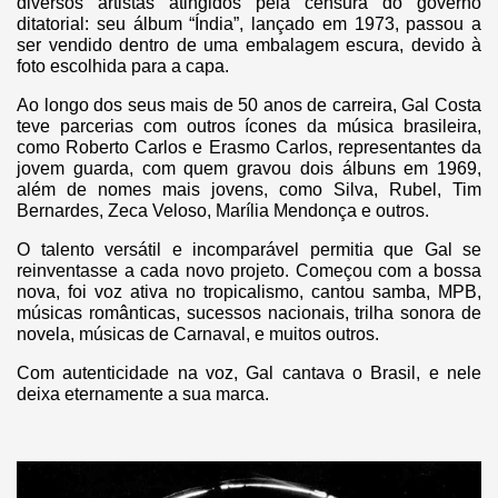
diversos artistas atingidos pela censura do governo
ditatorial: seu álbum “Índia”, lançado em 1973, passou a
ser vendido dentro de uma embalagem escura, devido à
foto escolhida para a capa.
Ao longo dos seus mais de 50 anos de carreira, Gal Costa
teve parcerias com outros ícones da música brasileira,
como Roberto Carlos e Erasmo Carlos, representantes da
jovem guarda, com quem gravou dois álbuns em 1969,
além de nomes mais jovens, como Silva, Rubel, Tim
Bernardes, Zeca Veloso, Marília Mendonça e outros.
O talento versátil e incomparável permitia que Gal se
reinventasse a cada novo projeto. Começou com a bossa
nova, foi voz ativa no tropicalismo, cantou samba, MPB,
músicas românticas, sucessos nacionais, trilha sonora de
novela, músicas de Carnaval, e muitos outros.
Com autenticidade na voz, Gal cantava o Brasil, e nele
deixa eternamente a sua marca.