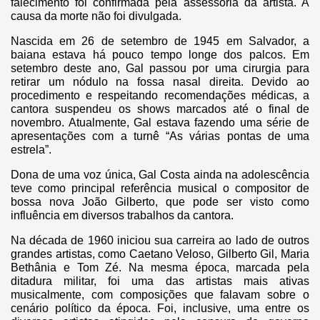
falecimento foi confirmada pela assessoria da artista. A
causa da morte não foi divulgada.
Nascida em 26 de setembro de 1945 em Salvador, a
baiana estava há pouco tempo longe dos palcos. Em
setembro deste ano, Gal passou por uma cirurgia para
retirar um nódulo na fossa nasal direita. Devido ao
procedimento e respeitando recomendações médicas, a
cantora suspendeu os shows marcados até o final de
novembro. Atualmente, Gal estava fazendo uma série de
apresentações com a turnê “As várias pontas de uma
estrela”.
Dona de uma voz única, Gal Costa ainda na adolescência
teve como principal referência musical o compositor de
bossa nova João Gilberto, que pode ser visto como
influência em diversos trabalhos da cantora.
Na década de 1960 iniciou sua carreira ao lado de outros
grandes artistas, como Caetano Veloso, Gilberto Gil, Maria
Bethânia e Tom Zé. Na mesma época, marcada pela
ditadura militar, foi uma das artistas mais ativas
musicalmente, com composições que falavam sobre o
cenário político da época. Foi, inclusive, uma entre os