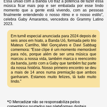
Essa união com a Banda Uó traz a potência de fazer essa
música ficar mais pop e ser embalada por esse lindo
momento que a gente está vivendo, com as pessoas
finalmente entendendo o nosso ritmo e o nosso estilo”,
celebra Gaby Amarantos, vencedora do Grammy Latino
2023.
Em turnê especial anunciada para 2024 depois de
seis anos em hiato, a Banda Uó, formada pelo trio
Mateus Carrilho, Mel Gonçalves e Davi Sabbag
comemora: “Esse clipe é um momento memorável
para nós, porque além de ser uma música que
marcou a nossa vida, também marca o reencontro
da banda, junto com a Gaby que também faz parte
da nossa história. Nosso primeiro encontro se deu
a mais de 14 anos numa premiação que ambos
ganharam. Estamos muito felizes, tá tudo muito
lindo.”
*O Mercadizar não se responsabiliza pelos
comentários postados nas plataformas digitais.