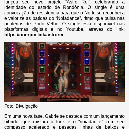
lançou seu novo projeto “Astro Rei”, celebrando a
identidade do estado de Rondônia. O single é uma
convocação de resistência para que o Norte se reconheça
e valorize as batidas do “Noiadance”, ritmo que pulsa nas
periferias de Porto Velho. O single está disponível nas
plataformas digitais e no Youtube, através do link:
https://onerpm.link/astrorei
Foto: Divulgação
Em uma nova fase, Gabrie se destaca com um lançamento
híbrido, que mistura o funk e o “noiadance” com seu
compasso acelerado e pesadas linhas de baixos e