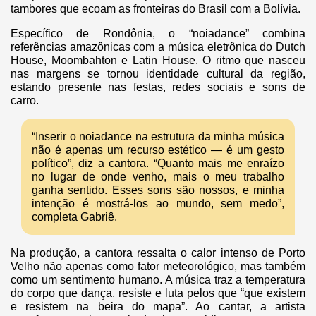
tambores que ecoam as fronteiras do Brasil com a Bolívia.
Específico de Rondônia, o “noiadance” combina
referências amazônicas com a música eletrônica do Dutch
House, Moombahton e Latin House. O ritmo que nasceu
nas margens se tornou identidade cultural da região,
estando presente nas festas, redes sociais e sons de
carro.
“Inserir o noiadance na estrutura da minha música
não é apenas um recurso estético — é um gesto
político”, diz a cantora. “Quanto mais me enraízo
no lugar de onde venho, mais o meu trabalho
ganha sentido. Esses sons são nossos, e minha
intenção é mostrá-los ao mundo, sem medo”,
completa Gabriê.
Na produção, a cantora ressalta o calor intenso de Porto
Velho não apenas como fator meteorológico, mas também
como um sentimento humano. A música traz a temperatura
do corpo que dança, resiste e luta pelos que “que existem
e resistem na beira do mapa”. Ao cantar, a artista