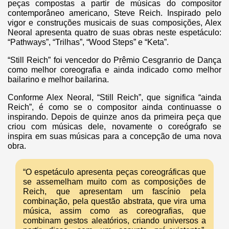
peças compostas a partir de músicas do compositor
contemporâneo americano, Steve Reich. Inspirado pelo
vigor e construções musicais de suas composições, Alex
Neoral apresenta quatro de suas obras neste espetáculo:
“Pathways”, “Trilhas”, “Wood Steps” e “Keta”.
“Still Reich” foi vencedor do Prêmio Cesgranrio de Dança
como melhor coreografia e ainda indicado como melhor
bailarino e melhor bailarina.
Conforme Alex Neoral, “Still Reich”, que significa “ainda
Reich”, é como se o compositor ainda continuasse o
inspirando. Depois de quinze anos da primeira peça que
criou com músicas dele, novamente o coreógrafo se
inspira em suas músicas para a concepção de uma nova
obra.
“O espetáculo apresenta peças coreográficas que
se assemelham muito com as composições de
Reich, que apresentam um fascínio pela
combinação, pela questão abstrata, que vira uma
música, assim como as coreografias, que
combinam gestos aleatórios, criando universos a