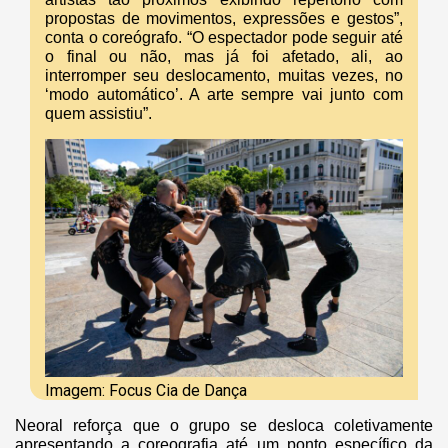
propostas de movimentos, expressões e gestos”,
conta o coreógrafo. “O espectador pode seguir até
o final ou não, mas já foi afetado, ali, ao
interromper seu deslocamento, muitas vezes, no
‘modo automático’. A arte sempre vai junto com
quem assistiu”.
Imagem: Focus Cia de Dança
Neoral reforça que o grupo se desloca coletivamente
apresentando a coreografia até um ponto específico da