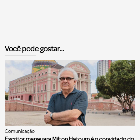
Você pode gostar...
Comunicação
Escritor manauara Milton Hatoum é o convidado do