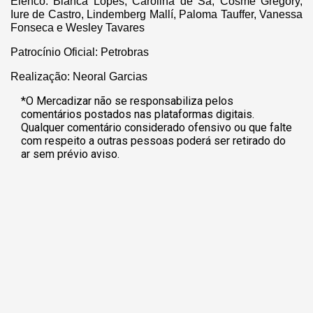
Elenco: Bianca Lopes, Carolina de Sá, Cosme Gregory,
Iure de Castro, Lindemberg Mallí, Paloma Tauffer, Vanessa
Fonseca e Wesley Tavares
Patrocínio Oficial: Petrobras
Realização: Neoral Garcias
*O Mercadizar não se responsabiliza pelos
comentários postados nas plataformas digitais.
Qualquer comentário considerado ofensivo ou que falte
com respeito a outras pessoas poderá ser retirado do
ar sem prévio aviso.