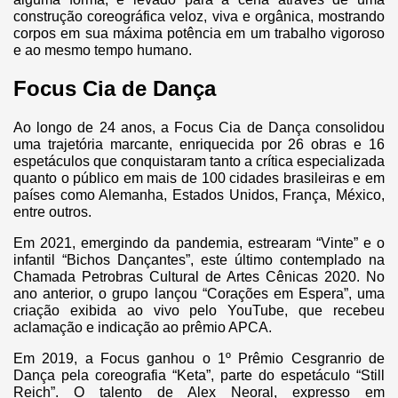
construção coreográfica veloz, viva e orgânica, mostrando
corpos em sua máxima potência em um trabalho vigoroso
e ao mesmo tempo humano.
Focus Cia de Dança
Ao longo de 24 anos, a Focus Cia de Dança consolidou
uma trajetória marcante, enriquecida por 26 obras e 16
espetáculos que conquistaram tanto a crítica especializada
quanto o público em mais de 100 cidades brasileiras e em
países como Alemanha, Estados Unidos, França, México,
entre outros.
Em 2021, emergindo da pandemia, estrearam “Vinte” e o
infantil “Bichos Dançantes”, este último contemplado na
Chamada Petrobras Cultural de Artes Cênicas 2020. No
ano anterior, o grupo lançou “Corações em Espera”, uma
criação exibida ao vivo pelo YouTube, que recebeu
aclamação e indicação ao prêmio APCA.
Em 2019, a Focus ganhou o 1º Prêmio Cesgranrio de
Dança pela coreografia “Keta”, parte do espetáculo “Still
Reich”. O talento de Alex Neoral, expresso em