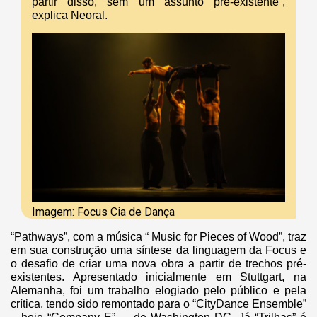
partir disso, sem um assunto pré-existente”,
explica Neoral.
Imagem: Focus Cia de Dança
“Pathways”, com a música “ Music for Pieces of Wood”, traz
em sua construção uma síntese da linguagem da Focus e
o desafio de criar uma nova obra a partir de trechos pré-
existentes. Apresentado inicialmente em Stuttgart, na
Alemanha, foi um trabalho elogiado pelo público e pela
crítica, tendo sido remontado para o “CityDance Ensemble”