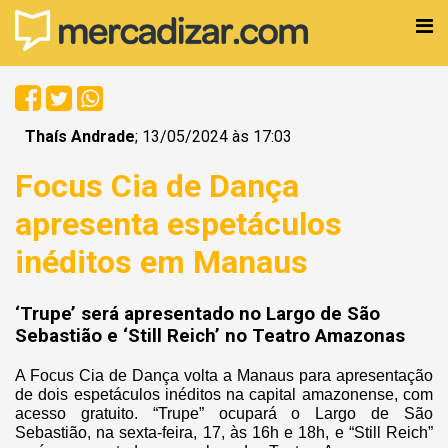
Thaís Andrade
; 13/05/2024 às 17:03
Focus Cia de Dança
apresenta espetáculos
inéditos em Manaus
‘Trupe’ será apresentado no Largo de São
Sebastião e ‘Still Reich’ no Teatro Amazonas
A Focus Cia de Dança volta a Manaus para apresentação
de dois espetáculos inéditos na capital amazonense, com
acesso gratuito. “Trupe” ocupará o Largo de São
Sebastião, na sexta-feira, 17, às 16h e 18h, e “Still Reich”