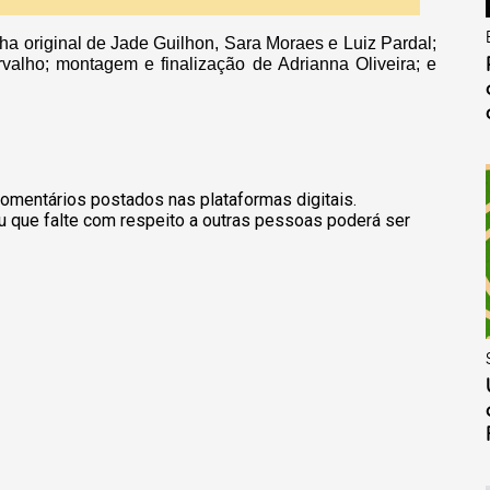
ilha original de Jade Guilhon, Sara Moraes e Luiz Pardal;
rvalho; montagem e finalização de Adrianna Oliveira; e
omentários postados nas plataformas digitais.
u que falte com respeito a outras pessoas poderá ser