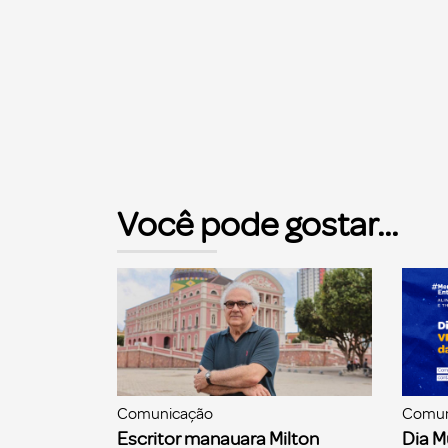
Você pode gostar...
Comunicação
Comun
Escritor manauara Milton
Dia M