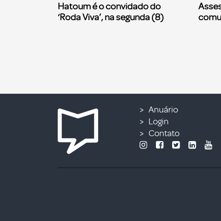
Hatoum é o convidado do
Asses
‘Roda Viva’, na segunda (8)
comu
Anuário
Login
Contato