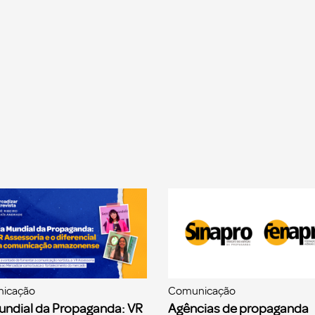
icação
Comunicação
undial da Propaganda: VR
Agências de propaganda