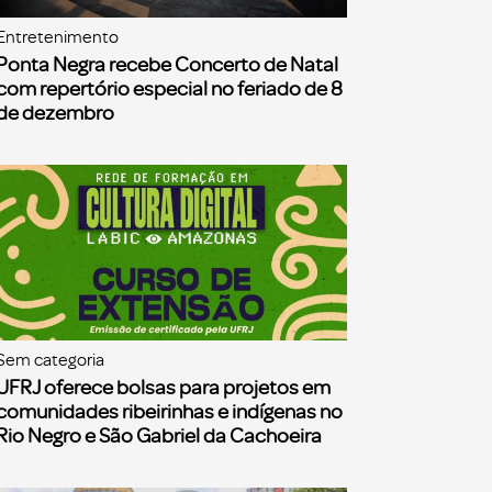
Entretenimento
Ponta Negra recebe Concerto de Natal
com repertório especial no feriado de 8
de dezembro
Sem categoria
UFRJ oferece bolsas para projetos em
comunidades ribeirinhas e indígenas no
Rio Negro e São Gabriel da Cachoeira