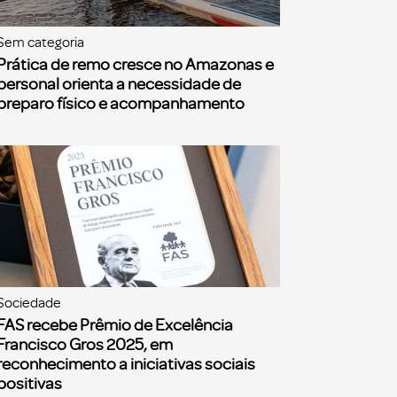
Sem categoria
Prática de remo cresce no Amazonas e
personal orienta a necessidade de
preparo físico e acompanhamento
Sociedade
FAS recebe Prêmio de Excelência
Francisco Gros 2025, em
reconhecimento a iniciativas sociais
positivas