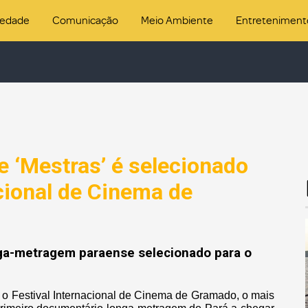
iedade
Comunicação
Meio Ambiente
Entreteniment
 ‘Mestras’ é selecionado
acional de Cinema de
nga-metragem paraense selecionado para o
a o Festival Internacional de Cinema de Gramado, o mais