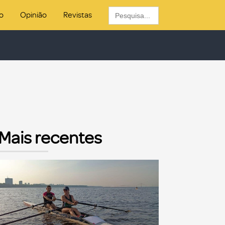
Search
o
Opinião
Revistas
for:
Mais recentes