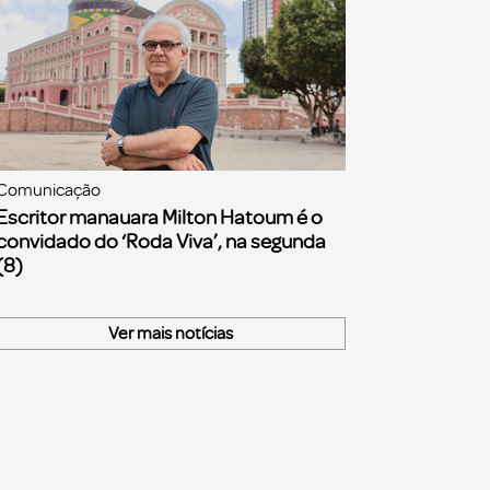
Comunicação
Escritor manauara Milton Hatoum é o
convidado do ‘Roda Viva’, na segunda
(8)
Ver mais notícias