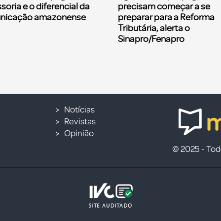
soria e o diferencial da
precisam começar a se
nicação amazonense
preparar para a Reforma
Tributária, alerta o
Sinapro/Fenapro
Notícias
Revistas
Opinião
© 2025 - Todo