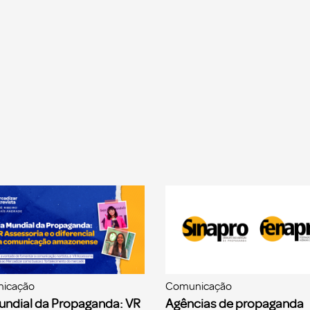
icação
Comunicação
undial da Propaganda: VR
Agências de propaganda