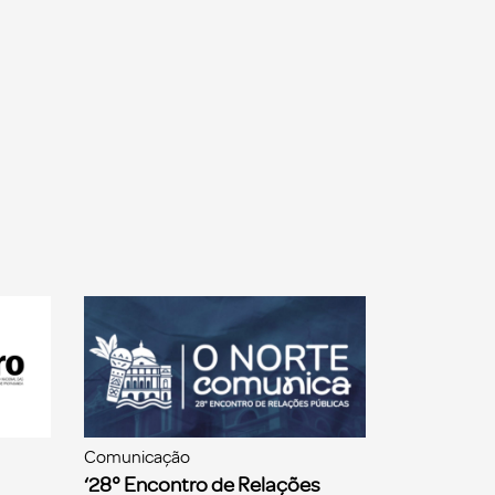
Comunicação
‘28° Encontro de Relações