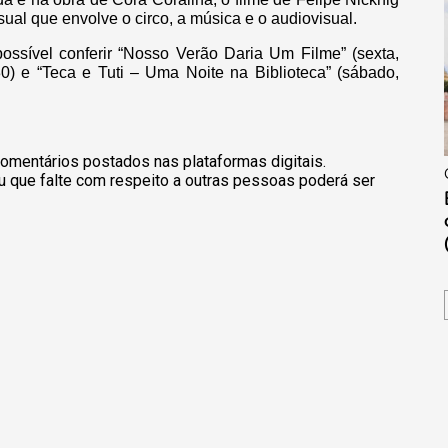
sual que envolve o circo, a música e o audiovisual.
ssível conferir “Nosso Verão Daria Um Filme” (sexta,
30) e “Teca e Tuti – Uma Noite na Biblioteca” (sábado,
omentários postados nas plataformas digitais.
u que falte com respeito a outras pessoas poderá ser