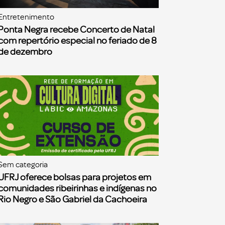
Entretenimento
Ponta Negra recebe Concerto de Natal
com repertório especial no feriado de 8
de dezembro
Sem categoria
UFRJ oferece bolsas para projetos em
comunidades ribeirinhas e indígenas no
Rio Negro e São Gabriel da Cachoeira