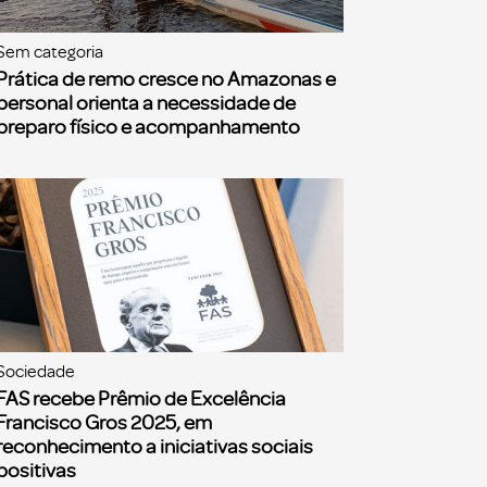
Sem categoria
Prática de remo cresce no Amazonas e
personal orienta a necessidade de
preparo físico e acompanhamento
Sociedade
FAS recebe Prêmio de Excelência
Francisco Gros 2025, em
reconhecimento a iniciativas sociais
positivas