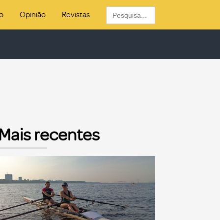
Search
o
Opinião
Revistas
for:
Mais recentes