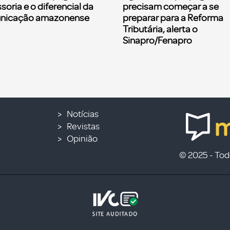
soria e o diferencial da
precisam começar a se
nicação amazonense
preparar para a Reforma
Tributária, alerta o
Sinapro/Fenapro
Notícias
Revistas
Opinião
© 2025 - Todo