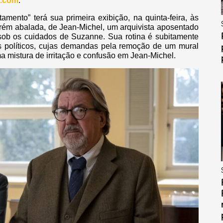
o.com
.
tamento” terá sua primeira exibição, na quinta-feira, às
orém abalada, de Jean-Michel, um arquivista aposentado
sob os cuidados de Suzanne. Sua rotina é subitamente
as políticos, cujas demandas pela remoção de um mural
ma mistura de irritação e confusão em Jean-Michel.