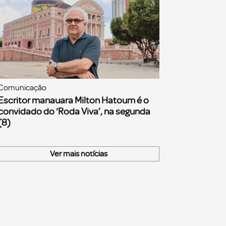
Comunicação
Escritor manauara Milton Hatoum é o
convidado do ‘Roda Viva’, na segunda
(8)
Ver mais notícias