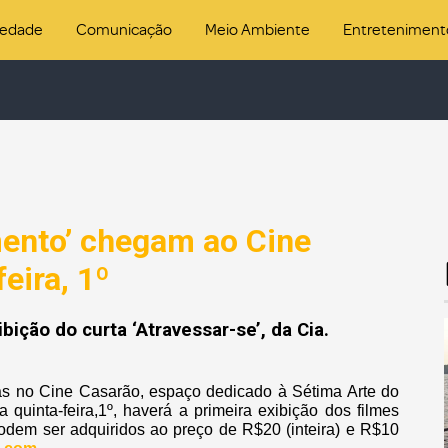
iedade
Comunicação
Meio Ambiente
Entreteniment
amento’ chegam ao Cine
eira, 1º
ção do curta ‘Atravessar-se’, da Cia.
s no Cine Casarão, espaço dedicado à Sétima Arte do
 quinta-feira,1º, haverá a primeira exibição dos filmes
podem ser adquiridos ao preço de R$20 (inteira) e R$10