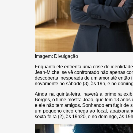
Imagem: Divulgação
Enquanto ele enfrenta uma crise de identidade
Jean-Michel se vê confrontado não apenas 
descoberta inesperada de um amor até então i
novamente no sábado (3), às 19h, e no doming
Ainda na quinta-feira, haverá a primeira exi
Borges, o filme mostra João, que tem 13 anos 
e ele não tem amigos. Sonhando em fugir de 
um pequeno circo chega ao local, apaixonand
sexta-feira (2), às 19h20, e no domingo, às 19