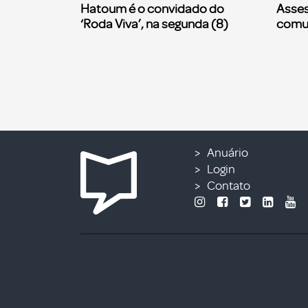
Hatoum é o convidado do
Asses
‘Roda Viva’, na segunda (8)
comu
Anuário
Login
Contato