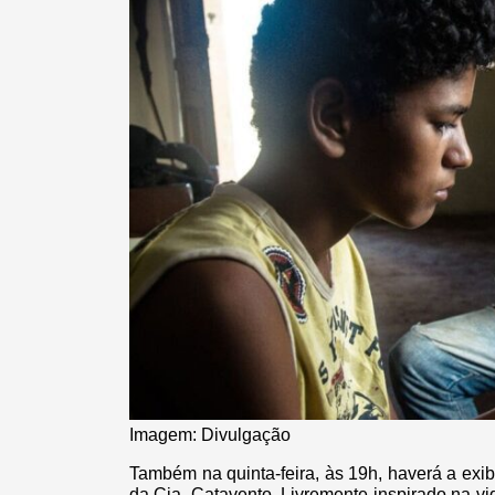
Imagem: Divulgação
Também na quinta-feira, às 19h, haverá a exib
da Cia. Catavento. Livremente inspirado na vi