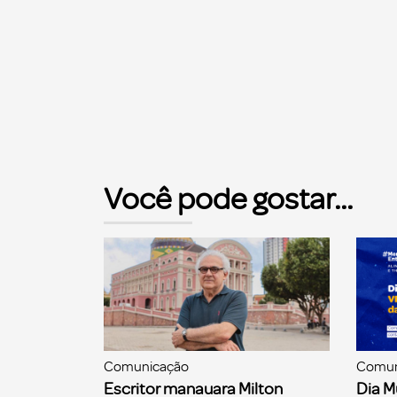
Você pode gostar...
Comunicação
Comun
Escritor manauara Milton
Dia M