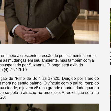
 em meio à crescente pressão do politicamente correto,
com as mudanças em seu ambiente, mas também com a
nsuspeitado por Suzanne. O longa será exibido
o (4), às 17h10.
bição de “Filho de Boi”, às 17h20. Dirigido por Haroldo
e mora no sertão baiano. O vínculo com o pai foi rompido
sua cidade, o jovem vê uma grande oportunidade quando
o-se pela a atração no processo. A reexibição será na
h20.