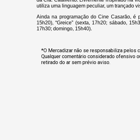
utiliza uma linguagem peculiar, um trançado vi
Ainda na programação do Cine Casarão, é po
15h20), “Greice” (sexta, 17h20; sábado, 15h
17h30; domingo, 15h40).
*O Mercadizar não se responsabiliza pelos c
Qualquer comentário considerado ofensivo o
retirado do ar sem prévio aviso.