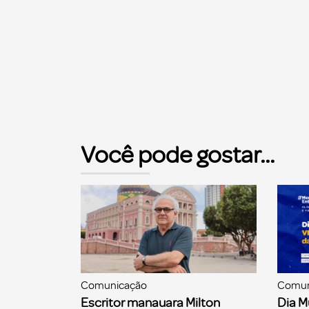
Você pode gostar...
Comunicação
Comun
Escritor manauara Milton
Dia M