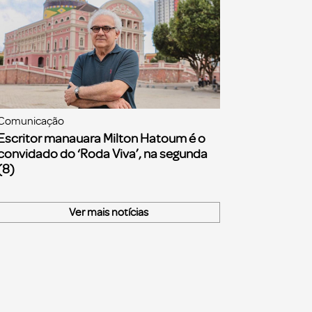
Comunicação
Escritor manauara Milton Hatoum é o
convidado do ‘Roda Viva’, na segunda
(8)
Ver mais notícias