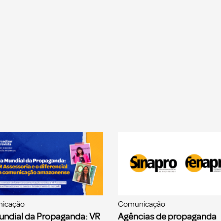
icação
Comunicação
undial da Propaganda: VR
Agências de propaganda