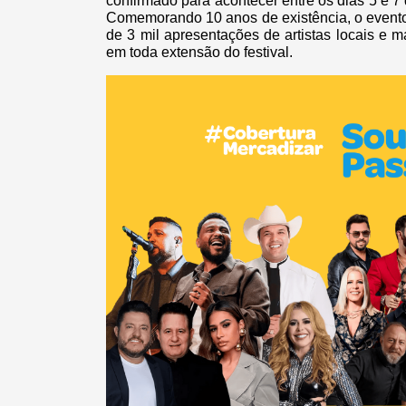
confirmado para acontecer entre os dias 5 e 7
Comemorando 10 anos de existência, o evento
de 3 mil apresentações de artistas locais e m
em toda extensão do festival.