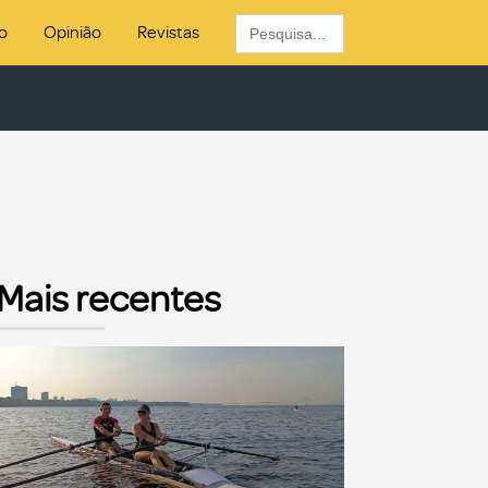
Search
o
Opinião
Revistas
for:
Mais recentes