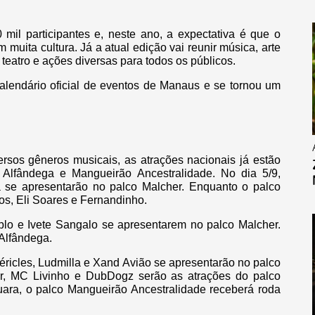
il participantes e, neste ano, a expectativa é que o
uita cultura. Já a atual edição vai reunir música, arte
teatro e ações diversas para todos os públicos.
calendário oficial de eventos de Manaus e se tornou um
sos gêneros musicais, as atrações nacionais já estão
 Alfândega e Mangueirão Ancestralidade. No dia 5/9,
se apresentarão no palco Malcher. Enquanto o palco
s, Eli Soares e Fernandinho.
ablo e Ivete Sangalo se apresentarem no palco Malcher.
Alfândega.
 Péricles, Ludmilla e Xand Avião se apresentarão no palco
er, MC Livinho e DubDogz serão as atrações do palco
ara, o palco Mangueirão Ancestralidade receberá roda