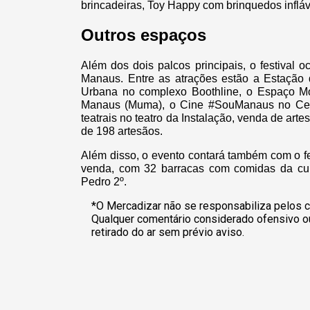
brincadeiras, Toy Happy com brinquedos infláv
Outros espaços
Além dos dois palcos principais, o festival o
Manaus. Entre as atrações estão a Estação 
Urbana no complexo Boothline, o Espaço M
Manaus (Muma), o Cine #SouManaus no Cen
teatrais no teatro da Instalação, venda de ar
de 198 artesãos.
Além disso, o evento contará também com o fe
venda, com 32 barracas com comidas da culi
Pedro 2º.
*O Mercadizar não se responsabiliza pelos c
Qualquer comentário considerado ofensivo o
retirado do ar sem prévio aviso.