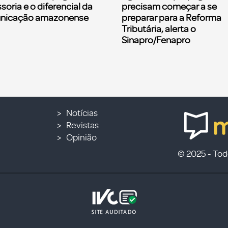
soria e o diferencial da
precisam começar a se
nicação amazonense
preparar para a Reforma
Tributária, alerta o
Sinapro/Fenapro
Notícias
Revistas
Opinião
© 2025 - Todo