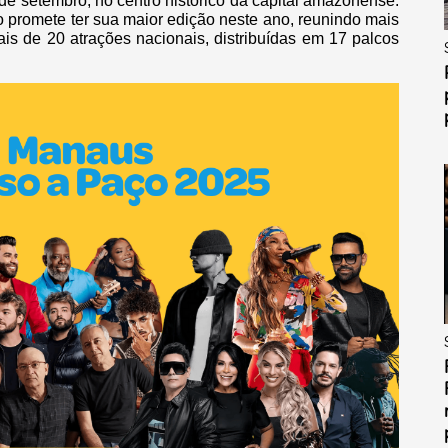
 de setembro, no centro histórico da capital amazonense.
 promete ter sua maior edição neste ano, reunindo mais
ais de 20 atrações nacionais, distribuídas em 17 palcos