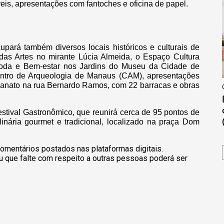
eis, apresentações com fantoches e oficina de papel.
cupará também diversos locais históricos e culturais de
das Artes no mirante Lúcia Almeida, o Espaço Cultura
oda e Bem-estar nos Jardins do Museu da Cidade de
tro de Arqueologia de Manaus (CAM), apresentações
tesanato na rua Bernardo Ramos, com 22 barracas e obras
stival Gastronômico, que reunirá cerca de 95 pontos de
nária gourmet e tradicional, localizado na praça Dom
omentários postados nas plataformas digitais.
u que falte com respeito a outras pessoas poderá ser