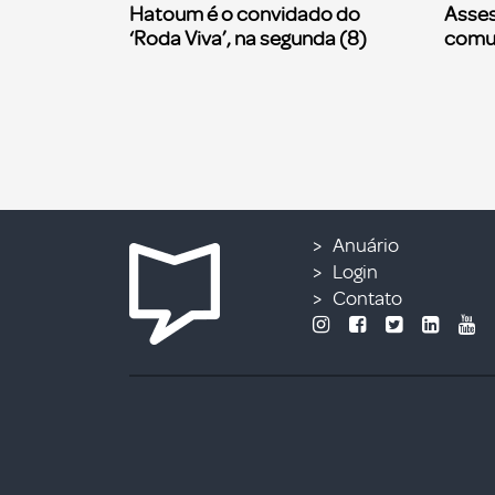
Hatoum é o convidado do
Asses
‘Roda Viva’, na segunda (8)
comu
Anuário
Login
Contato