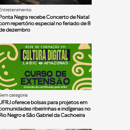
Entretenimento
Ponta Negra recebe Concerto de Natal
com repertório especial no feriado de 8
de dezembro
Sem categoria
UFRJ oferece bolsas para projetos em
comunidades ribeirinhas e indígenas no
Rio Negro e São Gabriel da Cachoeira