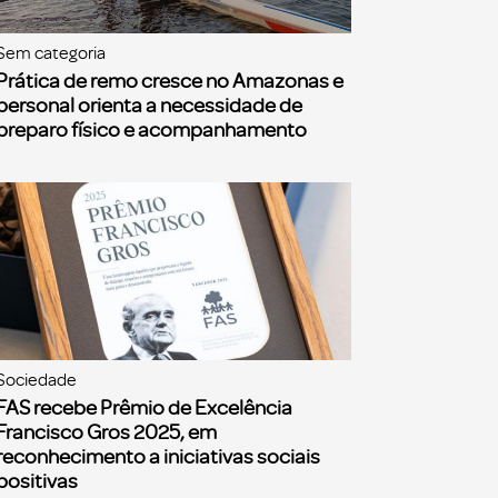
Sem categoria
Prática de remo cresce no Amazonas e
personal orienta a necessidade de
preparo físico e acompanhamento
Sociedade
FAS recebe Prêmio de Excelência
Francisco Gros 2025, em
reconhecimento a iniciativas sociais
positivas