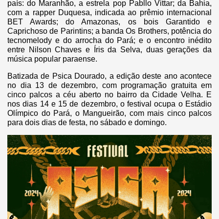
país: do Maranhão, a estrela pop Pabllo Vittar; da Bahia,
com a rapper Duquesa, indicada ao prêmio internacional
BET Awards; do Amazonas, os bois Garantido e
Caprichoso de Parintins; a banda Os Brothers, potência do
tecnomelody e do arrocha do Pará; e o encontro inédito
entre Nilson Chaves e Íris da Selva, duas gerações da
música popular paraense.
Batizada de Psica Dourado, a edição deste ano acontece
no dia 13 de dezembro, com programação gratuita em
cinco palcos a céu aberto no bairro da Cidade Velha. E
nos dias 14 e 15 de dezembro, o festival ocupa o Estádio
Olímpico do Pará, o Mangueirão, com mais cinco palcos
para dois dias de festa, no sábado e domingo.