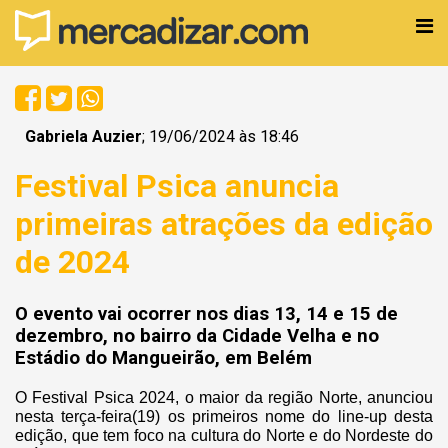
Gabriela Auzier
; 19/06/2024 às 18:46
Festival Psica anuncia
primeiras atrações da edição
de 2024
O evento vai ocorrer nos dias 13, 14 e 15 de
dezembro, no bairro da Cidade Velha e no
Estádio do Mangueirão, em Belém
O Festival Psica 2024, o maior da região Norte, anunciou
nesta terça-feira(19) os primeiros nome do line-up desta
edição, que tem foco na cultura do Norte e do Nordeste do