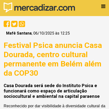
Mafê Santana
; 06/10/2025 às 12:25
Festival Psica anuncia Casa
Dourada, centro cultural
permanente em Belém além
da COP30
Casa Dourada será sede do Instituto Psica e
funcionará como espaço de articulação
sociocultural e ambiental na capital paraense
Reconhecido por dar visibilidade à diversidade cultural da