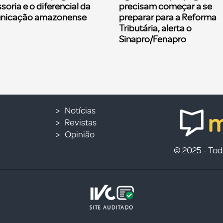
soria e o diferencial da
precisam começar a se
nicação amazonense
preparar para a Reforma
Tributária, alerta o
Sinapro/Fenapro
Notícias
Revistas
Opinião
© 2025 - Todo