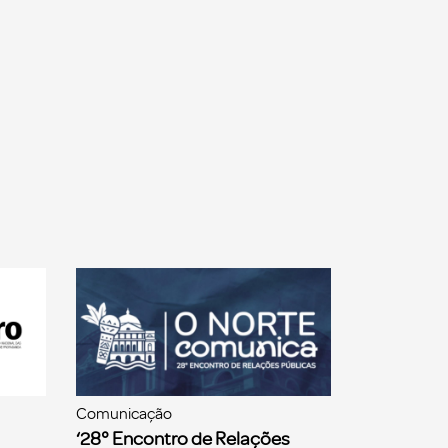
Comunicação
‘28° Encontro de Relações