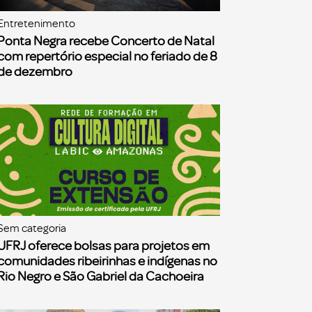
Entretenimento
Ponta Negra recebe Concerto de Natal
com repertório especial no feriado de 8
de dezembro
Sem categoria
UFRJ oferece bolsas para projetos em
comunidades ribeirinhas e indígenas no
Rio Negro e São Gabriel da Cachoeira