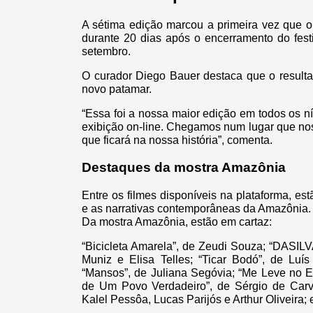
A sétima edição marcou a primeira vez que o
durante 20 dias após o encerramento do fest
setembro.
O curador Diego Bauer destaca que o resulta
novo patamar.
“Essa foi a nossa maior edição em todos os ní
exibição on-line. Chegamos num lugar que no
que ficará na nossa história”, comenta.
Destaques da mostra Amazônia
Entre os filmes disponíveis na plataforma, es
e as narrativas contemporâneas da Amazônia.
Da mostra Amazônia, estão em cartaz:
“Bicicleta Amarela”, de Zeudi Souza; “DASI
Muniz e Elisa Telles; “Ticar Bodó”, de Luí
“Mansos”, de Juliana Segóvia; “Me Leve no E
de Um Povo Verdadeiro”, de Sérgio de Carva
Kalel Pessôa, Lucas Parijós e Arthur Oliveira;