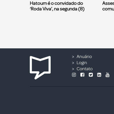
Hatoum é o convidado do
Asses
‘Roda Viva’, na segunda (8)
comu
Anuário
Login
Contato