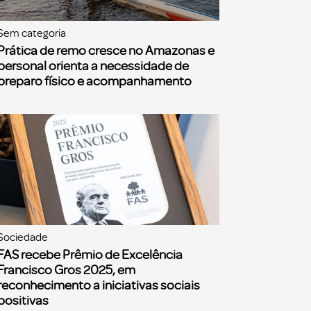
Sem categoria
Prática de remo cresce no Amazonas e
personal orienta a necessidade de
preparo físico e acompanhamento
Sociedade
FAS recebe Prêmio de Excelência
Francisco Gros 2025, em
reconhecimento a iniciativas sociais
positivas