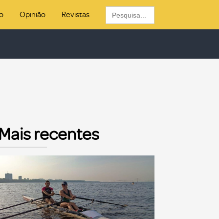
Search
o
Opinião
Revistas
for:
Mais recentes