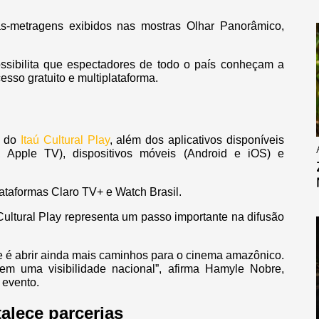
as-metragens exibidos nas mostras Olhar Panorâmico,
possibilita que espectadores de todo o país conheçam a
sso gratuito e multiplataforma.
l do
Itaú Cultural Play
, além dos aplicativos disponíveis
 Apple TV), dispositivos móveis (Android e iOS) e
taformas Claro TV+ e Watch Brasil.
Cultural Play representa um passo importante na difusão
rte é abrir ainda mais caminhos para o cinema amazônico.
cem uma visibilidade nacional”, afirma Hamyle Nobre,
 evento.
talece parcerias