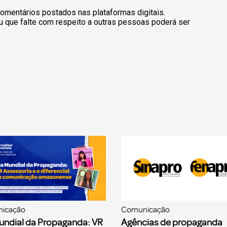
omentários postados nas plataformas digitais.
u que falte com respeito a outras pessoas poderá ser
icação
Comunicação
undial da Propaganda: VR
Agências de propaganda