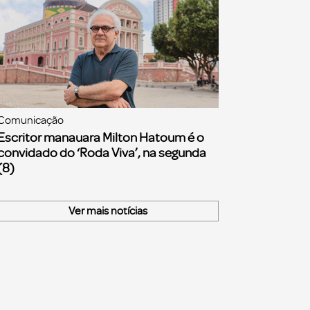
Comunicação
Escritor manauara Milton Hatoum é o
convidado do ‘Roda Viva’, na segunda
(8)
Ver mais notícias