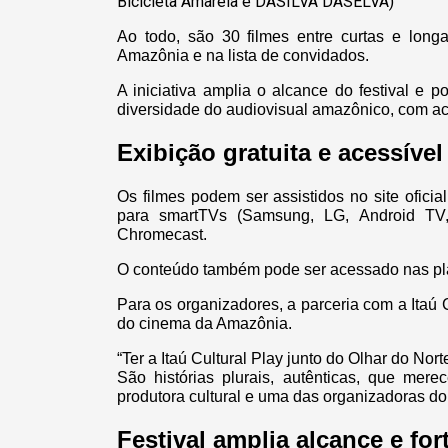
Bicicleta Amarela e DASILVA DASELVA)
Ao todo, são 30 filmes entre curtas e long
Amazônia e na lista de convidados.
A iniciativa amplia o alcance do festival e 
diversidade do audiovisual amazônico, com ace
Exibição gratuita e acessível
Os filmes podem ser assistidos no site oficia
para smartTVs (Samsung, LG, Android TV,
Chromecast.
O conteúdo também pode ser acessado nas pla
Para os organizadores, a parceria com a Itaú 
do cinema da Amazônia.
“Ter a Itaú Cultural Play junto do Olhar do No
São histórias plurais, autênticas, que mere
produtora cultural e uma das organizadoras do
Festival amplia alcance e for