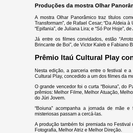
Produções da mostra Olhar Panorâ
A mostra Olhar Panorâmico traz títulos co
Transformam”, de Rafael Cesar; “Da Aldeia à 
“Epifania”, de Juliana Lira; e “Só Por Hoje”, de
Já entre os filmes convidados, estão “Arrot
Brincante de Boi”, de Victor Kaleb e Fabiano 
Prêmio Itaú Cultural Play co
Nesta edição, a parceria entre o festival e 
Cultural Play, concedido a um dos filmes da m
O grande vencedor foi o curta “Boiuna”, do Pa
prêmios: Melhor Filme, Melhor Atuação, Melh
do Júri Jovem.
“Boiuna” acompanha a jornada de mãe e f
misteriosas passam a cercá-las.
A produção também foi premiada no Festival 
Fotografia, Melhor Atriz e Melhor Direção.