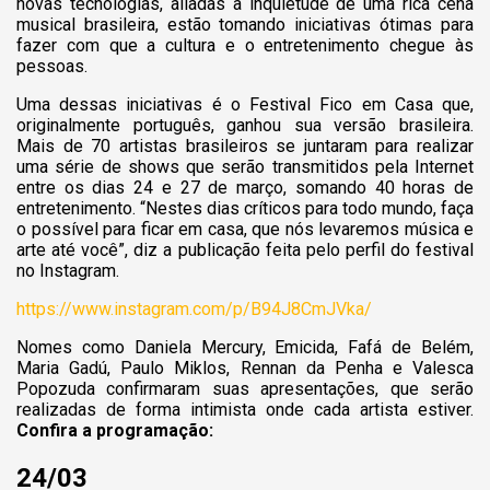
novas tecnologias, aliadas à inquietude de uma rica cena
musical brasileira, estão tomando iniciativas ótimas para
fazer com que a cultura e o entretenimento chegue às
pessoas.
Uma dessas iniciativas é o Festival Fico em Casa que,
originalmente português, ganhou sua versão brasileira.
Mais de 70 artistas brasileiros se juntaram para realizar
uma série de shows que serão transmitidos pela Internet
entre os dias 24 e 27 de março, somando 40 horas de
entretenimento. “Nestes dias críticos para todo mundo, faça
o possível para ficar em casa, que nós levaremos música e
arte até você”, diz a publicação feita pelo perfil do festival
no Instagram.
https://www.instagram.com/p/B94J8CmJVka/
Nomes como Daniela Mercury, Emicida, Fafá de Belém,
Maria Gadú, Paulo Miklos, Rennan da Penha e Valesca
Popozuda confirmaram suas apresentações, que serão
realizadas de forma intimista onde cada artista estiver.
Confira a programação:
24/03