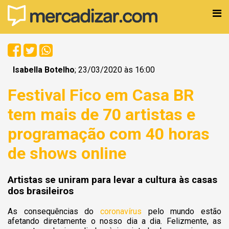
Isabella Botelho
; 23/03/2020 às 16:00
Festival Fico em Casa BR
tem mais de 70 artistas e
programação com 40 horas
de shows online
Artistas se uniram para levar a cultura às casas
dos brasileiros
As consequências do
coronavírus
pelo mundo estão
afetando diretamente o nosso dia a dia. Felizmente, as