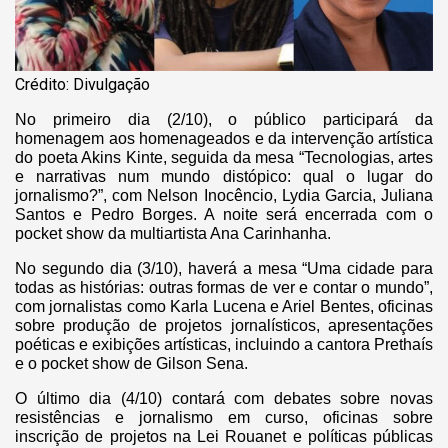
Crédito: Divulgação
No primeiro dia (2/10), o público participará da
homenagem aos homenageados e da intervenção artística
do poeta Akins Kinte, seguida da mesa “Tecnologias, artes
e narrativas num mundo distópico: qual o lugar do
jornalismo?”, com Nelson Inocêncio, Lydia Garcia, Juliana
Santos e Pedro Borges. A noite será encerrada com o
pocket show da multiartista Ana Carinhanha.
No segundo dia (3/10), haverá a mesa “Uma cidade para
todas as histórias: outras formas de ver e contar o mundo”,
com jornalistas como Karla Lucena e Ariel Bentes, oficinas
sobre produção de projetos jornalísticos, apresentações
poéticas e exibições artísticas, incluindo a cantora Prethaís
e o pocket show de Gilson Sena.
O último dia (4/10) contará com debates sobre novas
resistências e jornalismo em curso, oficinas sobre
inscrição de projetos na Lei Rouanet e políticas públicas