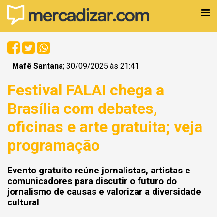
Mafê Santana
; 30/09/2025 às 21:41
Festival FALA! chega a
Brasília com debates,
oficinas e arte gratuita; veja
programação
Evento gratuito reúne jornalistas, artistas e
comunicadores para discutir o futuro do
jornalismo de causas e valorizar a diversidade
cultural