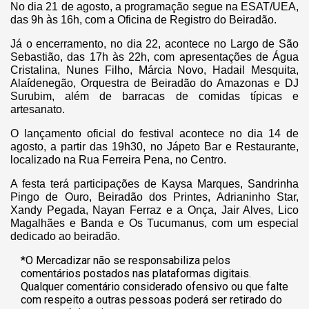
No dia 21 de agosto, a programação segue na ESAT/UEA,
das 9h às 16h, com a Oficina de Registro do Beiradão.
Já o encerramento, no dia 22, acontece no Largo de São
Sebastião, das 17h às 22h, com apresentações de Água
Cristalina, Nunes Filho, Márcia Novo, Hadail Mesquita,
Alaídenegão, Orquestra de Beiradão do Amazonas e DJ
Surubim, além de barracas de comidas típicas e
artesanato.
O lançamento oficial do festival acontece no dia 14 de
agosto, a partir das 19h30, no Jápeto Bar e Restaurante,
localizado na Rua Ferreira Pena, no Centro.
A festa terá participações de Kaysa Marques, Sandrinha
Pingo de Ouro, Beiradão dos Printes, Adrianinho Star,
Xandy Pegada, Nayan Ferraz e a Onça, Jair Alves, Lico
Magalhães e Banda e Os Tucumanus, com um especial
dedicado ao beiradão.
*O Mercadizar não se responsabiliza pelos
comentários postados nas plataformas digitais.
Qualquer comentário considerado ofensivo ou que falte
com respeito a outras pessoas poderá ser retirado do