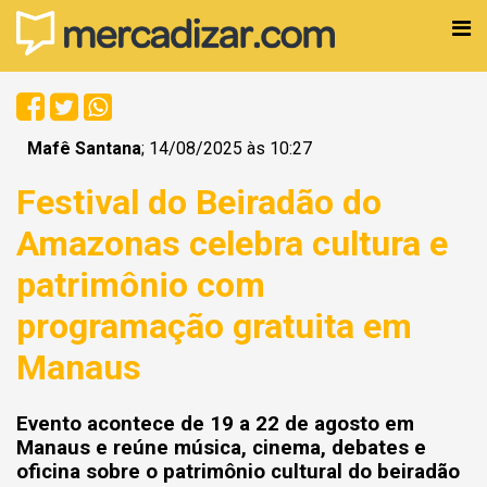
Mafê Santana
; 14/08/2025 às 10:27
Festival do Beiradão do
Amazonas celebra cultura e
patrimônio com
programação gratuita em
Manaus
Evento acontece de 19 a 22 de agosto em
Manaus e reúne música, cinema, debates e
oficina sobre o patrimônio cultural do beiradão