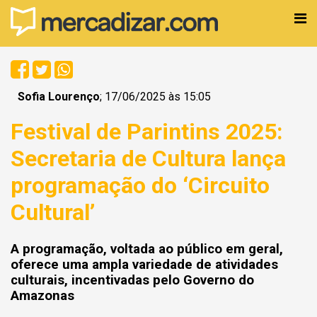
Sofia Lourenço
; 17/06/2025 às 15:05
Festival de Parintins 2025:
Secretaria de Cultura lança
programação do ‘Circuito
Cultural’
A programação, voltada ao público em geral,
oferece uma ampla variedade de atividades
culturais, incentivadas pelo Governo do
Amazonas