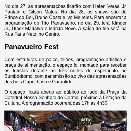
No dia 27, as apresentações ficarão com Helen Veras, Jr.
Paulain e Gilson Matos. No dia 28, os shows são de
Prince do Boi, Bruno Costa e Ivo Meireles. Para encerrar a
programação do Trio Panavueiro, no dia 29, terá Klinger
Jr., Black Marialva e Márcia Novo. A saída do trio será na
Rua Faria Neto, no Centro.
Panavueiro Fest
Com estruturas de palco, telões, programação artística e
praça de alimentação, o espaço foi montado para receber
os turistas durante as três noites de espetáculo no
Bumbódromo, com transmissão ao vivo das apresentações
dos bois Caprichoso e Garantido.
O espaço ficará aberto ao público ao lado da Praça da
Catedral Nossa Senhora do Carmo, próximo à Estação da
Cultura. A programação ocorrerá das 17h às 4h30.