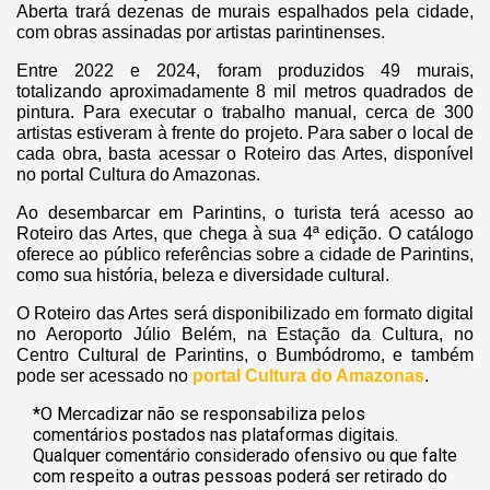
Aberta trará dezenas de murais espalhados pela cidade,
com obras assinadas por artistas parintinenses.
Entre 2022 e 2024, foram produzidos 49 murais,
totalizando aproximadamente 8 mil metros quadrados de
pintura. Para executar o trabalho manual, cerca de 300
artistas estiveram à frente do projeto. Para saber o local de
cada obra, basta acessar o Roteiro das Artes, disponível
no portal Cultura do Amazonas.
Ao desembarcar em Parintins, o turista terá acesso ao
Roteiro das Artes, que chega à sua 4ª edição. O catálogo
oferece ao público referências sobre a cidade de Parintins,
como sua história, beleza e diversidade cultural.
O Roteiro das Artes será disponibilizado em formato digital
no Aeroporto Júlio Belém, na Estação da Cultura, no
Centro Cultural de Parintins, o Bumbódromo, e também
pode ser acessado no
portal Cultura do Amazonas
.
*O Mercadizar não se responsabiliza pelos
comentários postados nas plataformas digitais.
Qualquer comentário considerado ofensivo ou que falte
com respeito a outras pessoas poderá ser retirado do