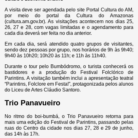
A visita deve ser agendada pelo site Portal Cultura do AM,
por meio do portal da Cultura do Amazonas
(cultura.am.gov.br). As visitações acontecem nos dias 25,
26, 27 e 28, com vagas limitadas e o agendamento para
cada dia deverá ser feita no dia anterior.
Em cada dia, será atendido quatro grupos de visitantes,
sendo dez pessoas por grupo, nos horários de 9h às 9h40;
9h40 às 10h20; 10h20 às 11h; e 11h às 11h40.
Durante o tour pelo Bumbódromo, o turista conhecerá os
bastidores e a produção do Festival Folclórico de
Parintins. A visitação também inclui a apresentação teatral
“Parintins, Folclore em Festa!”, protagonizada pelos alunos
do Liceu de Artes Cláudio Santoro.
Trio Panavueiro
No ritmo do boi-bumbá, o Trio Panavueiro retorna para
mais uma edição do Festival de Parintins, passando pelas
ruas do Centro da cidade nos dias 27, 28 e 29 de junho,
das 14h às 17h.