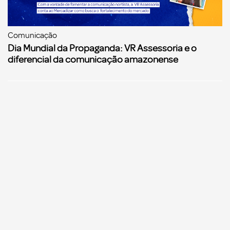
Comunicação
Dia Mundial da Propaganda: VR Assessoria e o
diferencial da comunicação amazonense
Comunicação
Agências de propaganda precisam começar a se
preparar para a Reforma Tributária, alerta o