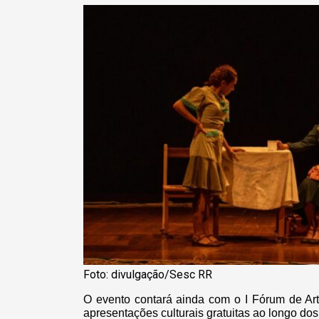
Foto: divulgação/Sesc RR
O evento contará ainda com o I Fórum de Art
apresentações culturais gratuitas ao longo dos 