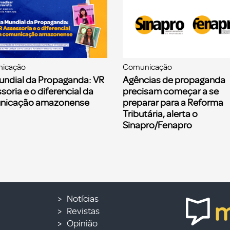
icação
Comunicação
undial da Propaganda: VR
Agências de propaganda
soria e o diferencial da
precisam começar a se
nicação amazonense
preparar para a Reforma
Tributária, alerta o
Sinapro/Fenapro
Notícias
Revistas
Opinião