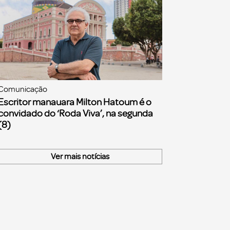
Comunicação
Escritor manauara Milton Hatoum é o
convidado do ‘Roda Viva’, na segunda
(8)
Ver mais notícias