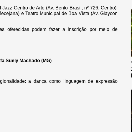
 Jazz Centro de Arte (Av. Bento Brasil, nº 726, Centro),
cejana) e Teatro Municipal de Boa Vista (Av. Glaycon
des oferecidas podem fazer a inscrição por meio de
rafa Suely Machado (MG)
gionalidade: a dança como linguagem de expressão