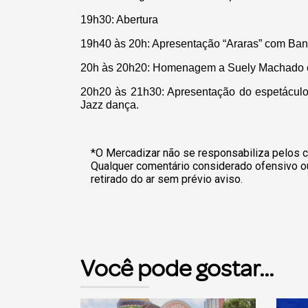
19h30: Abertura
19h40 às 20h: Apresentação “Araras” com Ba
20h às 20h20: Homenagem a Suely Machado e
20h20 às 21h30: Apresentação do espetácul
Jazz dança.
*O Mercadizar não se responsabiliza pelos c
Qualquer comentário considerado ofensivo o
retirado do ar sem prévio aviso.
Você pode gostar...