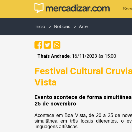
Soc
Inicio
Notícias
Arte
Thaís Andrade
; 16/11/2023 às 15:00
Festival Cultural Cruv
Vista
Evento acontece de forma simultânea 
25 de novembro
Acontece em Boa Vista, de 20 a 25 de nove
simultânea em três locais diferentes, o e
linguagens artísticas.