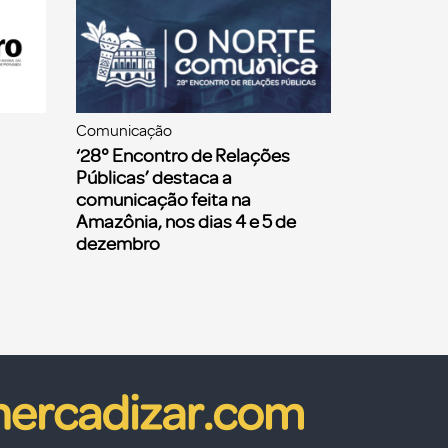
Comunicação
‘28° Encontro de Relações
Públicas’ destaca a
comunicação feita na
Amazônia, nos dias 4 e 5 de
dezembro