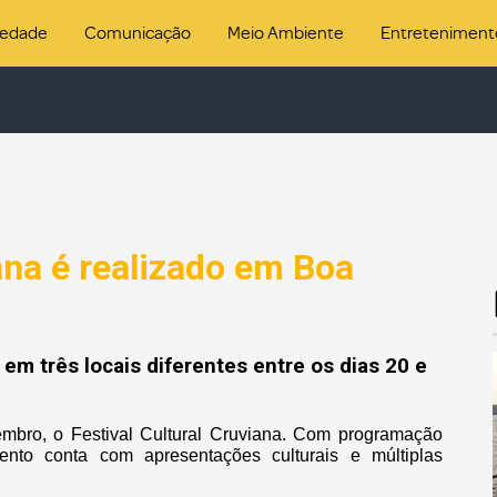
iedade
Comunicação
Meio Ambiente
Entreteniment
iana é realizado em Boa
em três locais diferentes entre os dias 20 e
mbro, o Festival Cultural Cruviana. Com programação
vento conta com apresentações culturais e múltiplas