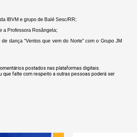
nda IBVM e grupo de Balé Sesc/RR;
 a Professora Rosângela;
o de dança “Ventos que vem do Norte” com o Grupo JM
omentários postados nas plataformas digitais.
u que falte com respeito a outras pessoas poderá ser