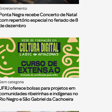
Entretenimento
Ponta Negra recebe Concerto de Natal
com repertório especial no feriado de 8
de dezembro
Sem categoria
UFRJ oferece bolsas para projetos em
comunidades ribeirinhas e indígenas no
Rio Negro e São Gabriel da Cachoeira