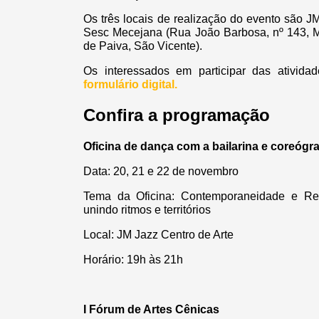
Os três locais de realização do evento são JM
Sesc Mecejana (Rua João Barbosa, nº 143, Me
de Paiva, São Vicente).
Os interessados em participar das ativida
formulário digital.
Confira a programação
Oficina de dança com a bailarina e coreóg
Data: 20, 21 e 22 de novembro
Tema da Oficina: Contemporaneidade e Re
unindo ritmos e territórios
Local: JM Jazz Centro de Arte
Horário: 19h às 21h
I Fórum de Artes Cênicas