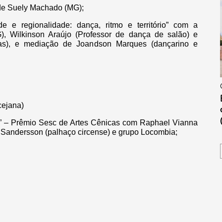
de Suely Machado (MG);
 e regionalidade: dança, ritmo e território” com a
, Wilkinson Araújo (Professor de dança de salão) e
nas), e mediação de Joandson Marques (dançarino e
cejana)
” – Prêmio Sesc de Artes Cênicas com Raphael Vianna
 Sandersson (palhaço circense) e grupo Locombia;