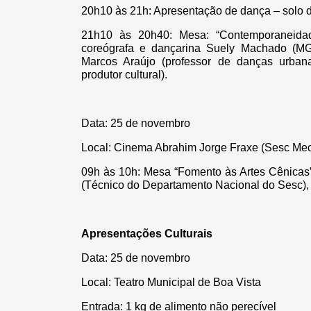
20h10 às 21h: Apresentação de dança – solo 
21h10 às 20h40: Mesa: “Contemporaneidade
coreógrafa e dançarina Suely Machado (MG)
Marcos Araújo (professor de danças urba
produtor cultural).
Data: 25 de novembro
Local: Cinema Abrahim Jorge Fraxe (Sesc Me
09h às 10h: Mesa “Fomento às Artes Cênicas
(Técnico do Departamento Nacional do Sesc),
Apresentações Culturais
Data: 25 de novembro
Local: Teatro Municipal de Boa Vista
Entrada: 1 kg de alimento não perecível