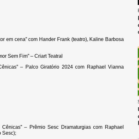
ator em cena” com Hander Frank (teatro), Kaline Barbosa
mor Sem Fim” – Criart Teatral
Cênicas” – Palco Giratório 2024 com Raphael Vianna
 Cênicas” – Prêmio Sesc Dramaturgias com Raphael
 Sesc);