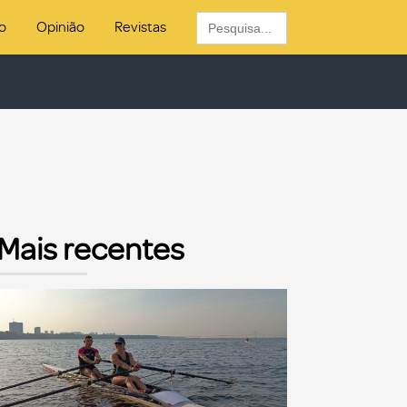
Search
o
Opinião
Revistas
for:
Mais recentes