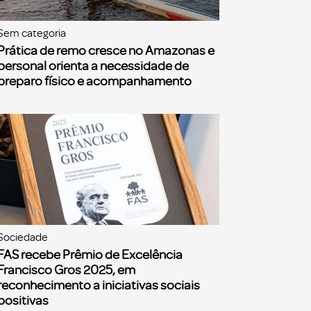
Sem categoria
Prática de remo cresce no Amazonas e
personal orienta a necessidade de
preparo físico e acompanhamento
Sociedade
FAS recebe Prêmio de Excelência
Francisco Gros 2025, em
reconhecimento a iniciativas sociais
positivas