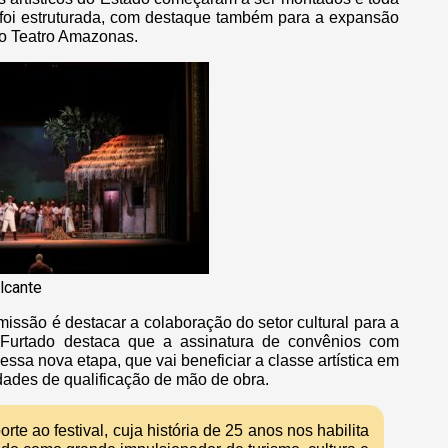
 foi estruturada, com destaque também para a expansão
do Teatro Amazonas.
lcante
 missão é destacar a colaboração do setor cultural para a
a Furtado destaca que a assinatura de convênios com
ssa nova etapa, que vai beneficiar a classe artística em
ades de qualificação de mão de obra.
te ao festival, cuja história de 25 anos nos habilita