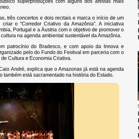
 público superproduções com alguns dos artistas mais
âneo.
, três concertos e dois recitais e marca o início de um
 criar o “Corredor Criativo da Amazônia”. A iniciativa
lômbia, Portugal e a Áustria com o objetivo de promover o
 a cultura na agenda ambiental sustentável da Amazônia.
om patrocínio do Bradesco, e com apoio da Innova e
rganizado pelo do Fundo do Festival em parceria com o
de Cultura e Economia Criativa.
, Caio André, explica que o Amazonas já está na agenda
 também está sacramentado na história do Estado.