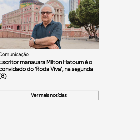
Comunicação
Escritor manauara Milton Hatoum é o
convidado do ‘Roda Viva’, na segunda
(8)
Ver mais notícias