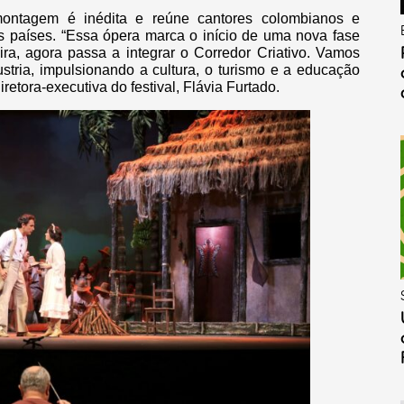
ontagem é inédita e reúne cantores colombianos e
is países. “Essa ópera marca o início de uma nova fase
eira, agora passa a integrar o Corredor Criativo. Vamos
stria, impulsionando a cultura, o turismo e a educação
etora-executiva do festival, Flávia Furtado.