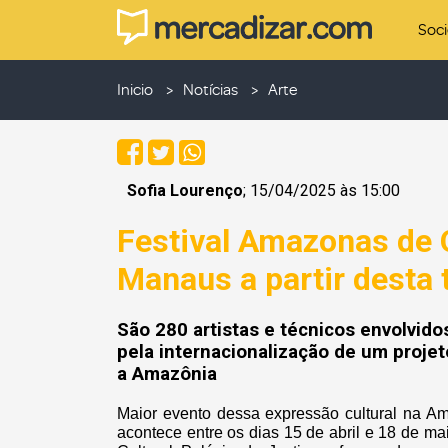
Soc
Inicio
Notícias
Arte
Sofia Lourenço
; 15/04/2025 às 15:00
Festival Amazonas de 
Manaus a partir desta t
São 280 artistas e técnicos envolvido
pela internacionalização de um proje
a Amazônia
Maior evento dessa expressão cultural na Am
acontece entre os dias 15 de abril e 18 de 