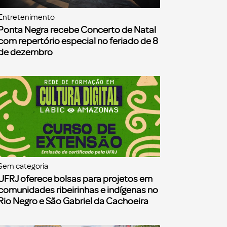
Entretenimento
Ponta Negra recebe Concerto de Natal
com repertório especial no feriado de 8
de dezembro
Sem categoria
UFRJ oferece bolsas para projetos em
comunidades ribeirinhas e indígenas no
Rio Negro e São Gabriel da Cachoeira