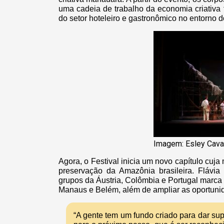
uma cadeia de trabalho da economia criativa
do setor hoteleiro e gastronômico no entorno 
Imagem: Esley Cava
Agora, o Festival inicia um novo capítulo cuja
preservação da Amazônia brasileira. Flávi
grupos da Áustria, Colômbia e Portugal marca e
Manaus e Belém, além de ampliar as oportunid
“A gente tem um fundo criado para dar supor