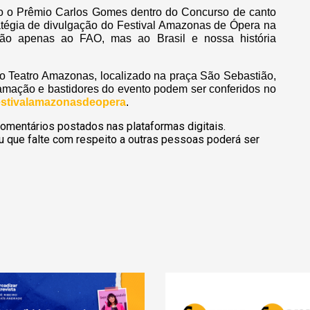
do o Prêmio Carlos Gomes dentro do Concurso de canto
atégia de divulgação do Festival Amazonas de Ópera na
não apenas ao FAO, mas ao Brasil e nossa história
 do Teatro Amazonas, localizado na praça São Sebastião,
ramação e bastidores do evento podem ser conferidos no
estivalamazonasdeopera
.
omentários postados nas plataformas digitais.
u que falte com respeito a outras pessoas poderá ser