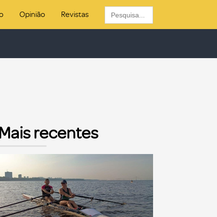
Search
o
Opinião
Revistas
for:
Mais recentes