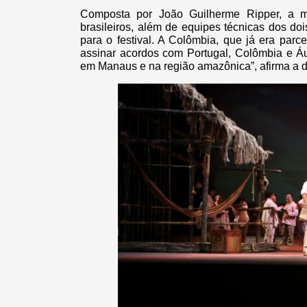
Composta por João Guilherme Ripper, a m
brasileiros, além de equipes técnicas dos do
para o festival. A Colômbia, que já era parc
assinar acordos com Portugal, Colômbia e Áu
em Manaus e na região amazônica”, afirma a dir