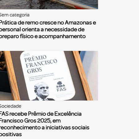
Sem categoria
Prática de remo cresce no Amazonas e
personal orienta a necessidade de
preparo físico e acompanhamento
Sociedade
FAS recebe Prêmio de Excelência
Francisco Gros 2025, em
reconhecimento a iniciativas sociais
positivas