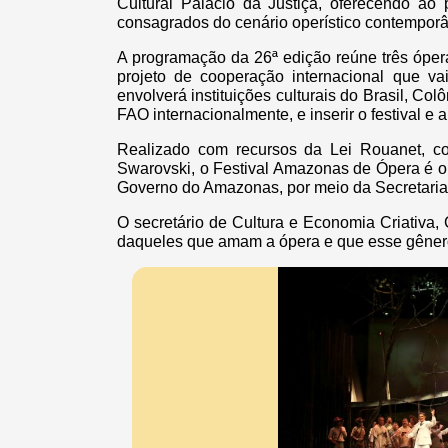
Cultural Palácio da Justiça, oferecendo ao
consagrados do cenário operístico contempor
A programação da 26ª edição reúne três óperas
projeto de cooperação internacional que vai
envolverá instituições culturais do Brasil, Co
FAO internacionalmente, e inserir o festival e
Realizado com recursos da Lei Rouanet, c
Swarovski, o Festival Amazonas de Ópera é o
Governo do Amazonas, por meio da Secretaria 
O secretário de Cultura e Economia Criativa
daqueles que amam a ópera e que esse gênero