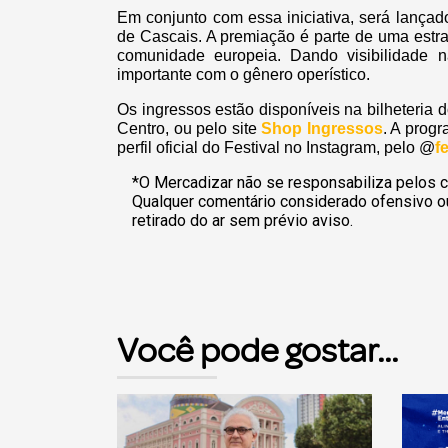
Em conjunto com essa iniciativa, será lança
de Cascais. A premiação é parte de uma estr
comunidade europeia. Dando visibilidade 
importante com o gênero operístico.
Os ingressos estão disponíveis na bilheteria
Centro, ou pelo site
Shop Ingressos
. A prog
perfil oficial do Festival no Instagram, pelo @
f
*O Mercadizar não se responsabiliza pelos c
Qualquer comentário considerado ofensivo o
retirado do ar sem prévio aviso.
Você pode gostar...