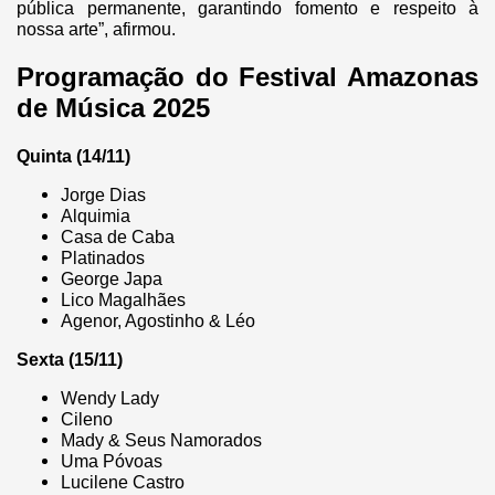
pública permanente, garantindo fomento e respeito à
nossa arte”, afirmou.
Programação do Festival Amazonas
de Música 2025
Quinta (14/11)
Jorge Dias
Alquimia
Casa de Caba
Platinados
George Japa
Lico Magalhães
Agenor, Agostinho & Léo
Sexta (15/11)
Wendy Lady
Cileno
Mady & Seus Namorados
Uma Póvoas
Lucilene Castro