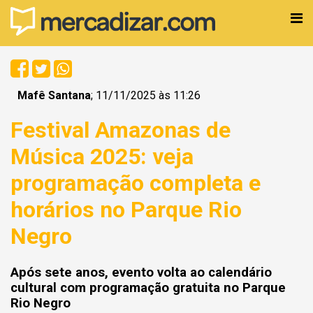
Mafê Santana
; 11/11/2025 às 11:26
Festival Amazonas de
Música 2025: veja
programação completa e
horários no Parque Rio
Negro
Após sete anos, evento volta ao calendário
cultural com programação gratuita no Parque
Rio Negro