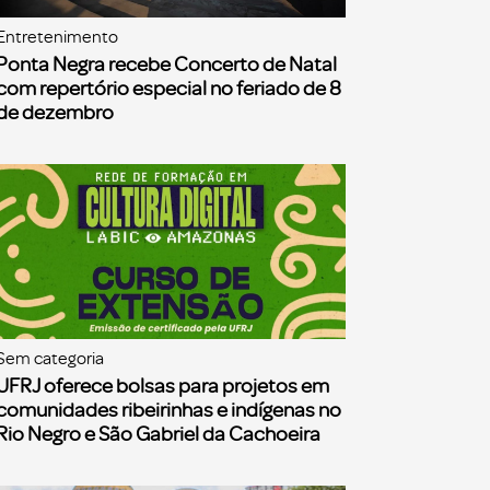
Entretenimento
Ponta Negra recebe Concerto de Natal
com repertório especial no feriado de 8
de dezembro
Sem categoria
UFRJ oferece bolsas para projetos em
comunidades ribeirinhas e indígenas no
Rio Negro e São Gabriel da Cachoeira