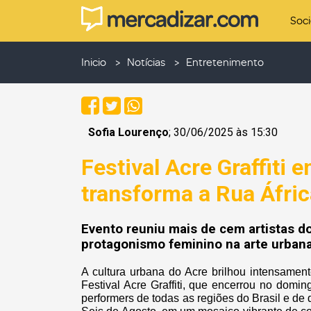
Soc
Inicio
Notícias
Entretenimento
Sofia Lourenço
; 30/06/2025 às 15:30
Festival Acre Graffiti
transforma a Rua Áfric
Evento reuniu mais de cem artistas do
protagonismo feminino na arte urbana
A cultura urbana do Acre brilhou intensamen
Festival Acre Graffiti, que encerrou no domin
performers de todas as regiões do Brasil e de 