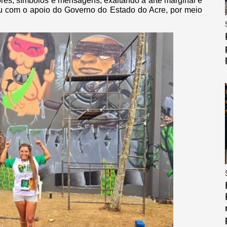
res, símbolos e mensagens, exaltando a arte marginal e
tou com o apoio do Governo do Estado do Acre, por meio