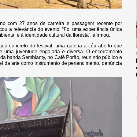
tibano com 27 anos de carreira e passagem recente por
cou a relevância do evento. “Foi uma experiência única
iental e à identidade cultural da floresta”, afirmou.
o concreto do festival, uma galeria a céu aberto que
 de uma juventude engajada e diversa. O encerramento
 da banda Semblanty, no Café Porão, reunindo público e
el da arte como instrumento de pertencimento, denúncia