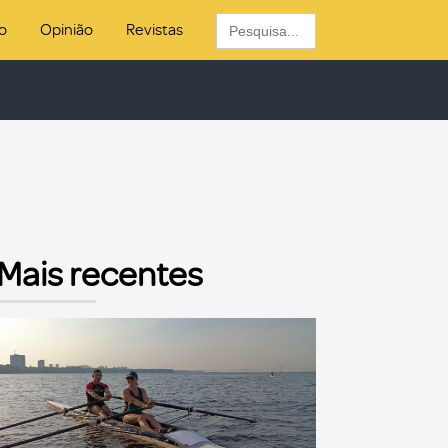
Search
o
Opinião
Revistas
for:
Mais recentes