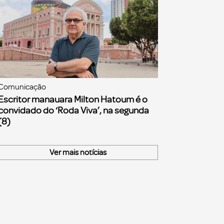
Comunicação
Escritor manauara Milton Hatoum é o
convidado do ‘Roda Viva’, na segunda
(8)
Ver mais notícias