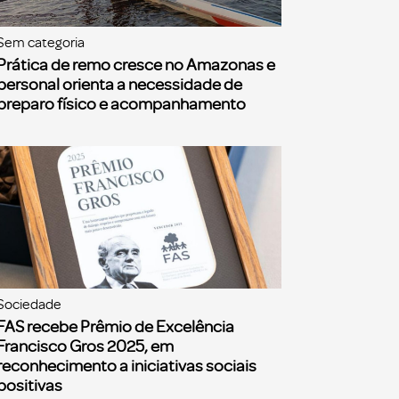
Sem categoria
Prática de remo cresce no Amazonas e
personal orienta a necessidade de
preparo físico e acompanhamento
Sociedade
FAS recebe Prêmio de Excelência
Francisco Gros 2025, em
reconhecimento a iniciativas sociais
positivas