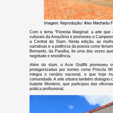
Imagem: Reprodução/ Alex Machado/
Com o tema “Floresta Marginal: a arte que e
culturais da Amazônia e promoveu o Campeona
a Central do Slam. Nesta edição, as mulh
narrativas e a potência da poesia como ferram
Bernardo, da Paraíba, foi uma das vozes qu
negritude e resistência.
Além do slam, o Acre Graffiti promoveu of
protagonizadas por nomes como Priscila Wi
integra o cenário nacional, e que hoje 
comunidade. A arte urbana também dialogou 
Isabele Monteiro, que participou das oficina
prática profissional.