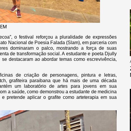
FEM
coa”, o festival reforçou a pluralidade de expressões
to Nacional de Poesia Falada (Slam), em parceria com
eres dominaram o palco, mostrando a força de suas
enta de transformação social. A estudante e poeta Djully
e se destacaram ao abordar temas como escrevivência,
icinas de criação de personagens, pintura e letras,
tch, grafiteira paraibana que há mais de uma década
mantém um laboratório de artes para jovens em sua
com a saúde, como demonstrou a estudante de medicina
s e pretende aplicar o grafite como arteterapia em sua