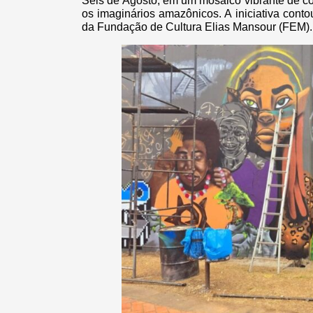
Seis de Agosto, em um mosaico vibrante de co
os imaginários amazônicos. A iniciativa con
da Fundação de Cultura Elias Mansour (FEM).