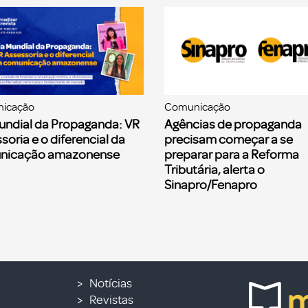
icação
Comunicação
undial da Propaganda: VR
Agências de propaganda
soria e o diferencial da
precisam começar a se
nicação amazonense
preparar para a Reforma
Tributária, alerta o
Sinapro/Fenapro
Notícias
Revistas