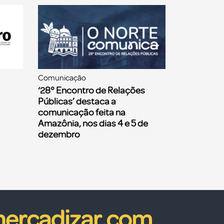
Comunicação
‘28° Encontro de Relações
Públicas’ destaca a
comunicação feita na
Amazônia, nos dias 4 e 5 de
dezembro