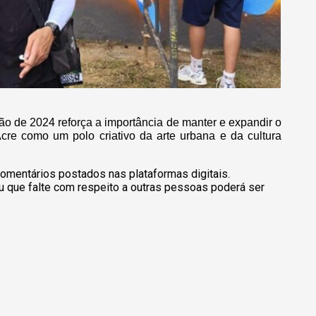
o de 2024 reforça a importância de manter e expandir o
Acre como um polo criativo da arte urbana e da cultura
omentários postados nas plataformas digitais.
u que falte com respeito a outras pessoas poderá ser