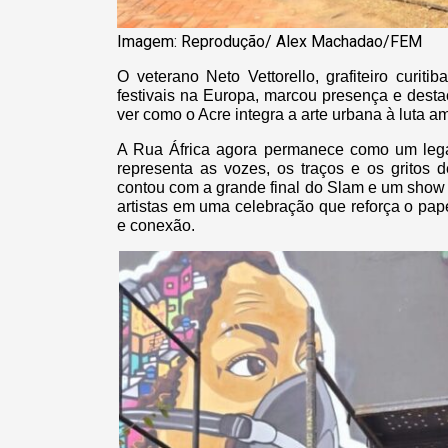
Imagem: Reprodução/ Alex Machadao/FEM
O veterano Neto Vettorello, grafiteiro curi
festivais na Europa, marcou presença e desta
ver como o Acre integra a arte urbana à luta amb
A Rua África agora permanece como um legad
representa as vozes, os traços e os gritos
contou com a grande final do Slam e um show
artistas em uma celebração que reforça o pap
e conexão.