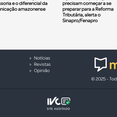
soria e o diferencial da
precisam começar a se
nicação amazonense
preparar para a Reforma
Tributária, alerta o
Sinapro/Fenapro
Notícias
Revistas
Opinião
© 2025 - Todo