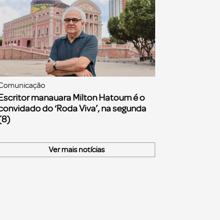
Comunicação
Escritor manauara Milton Hatoum é o
convidado do ‘Roda Viva’, na segunda
(8)
Ver mais notícias