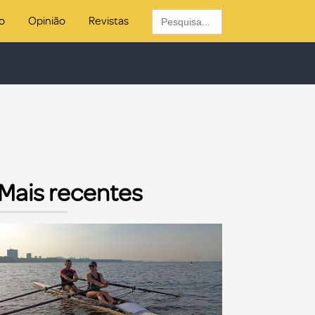
Search
o
Opinião
Revistas
for:
Mais recentes