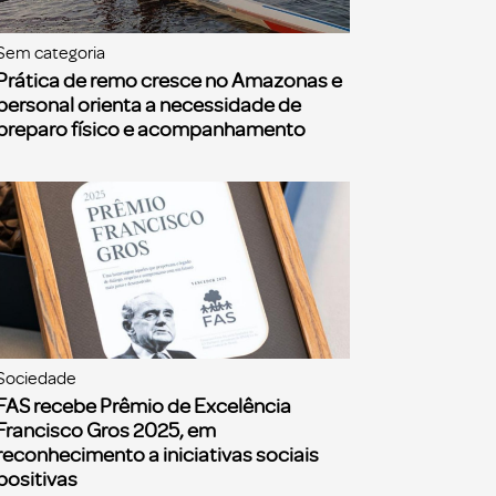
Sem categoria
Prática de remo cresce no Amazonas e
personal orienta a necessidade de
preparo físico e acompanhamento
Sociedade
FAS recebe Prêmio de Excelência
Francisco Gros 2025, em
reconhecimento a iniciativas sociais
positivas