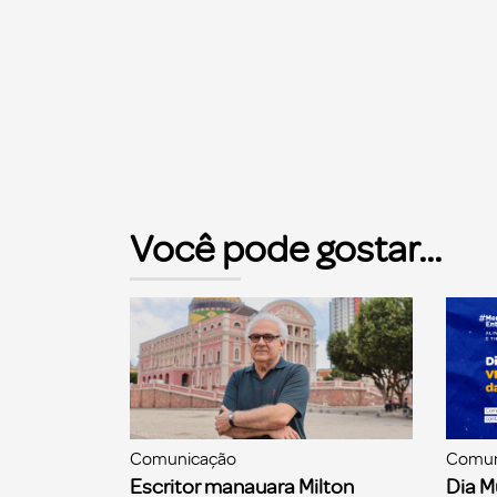
Você pode gostar...
Comunicação
Comun
Escritor manauara Milton
Dia M