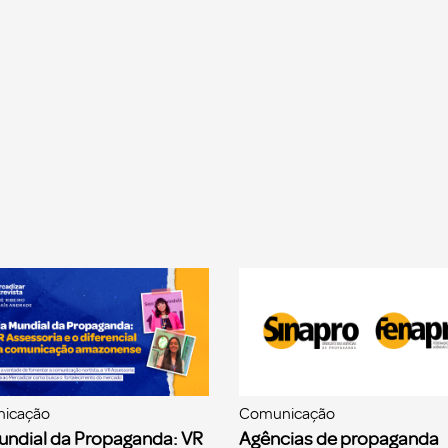
icação
Comunicação
undial da Propaganda: VR
Agências de propaganda