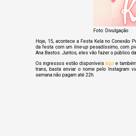
Foto: Divulgação
Hoje, 15, acontece a Festa Kela no Conexão Pux
da festa com um
line-up
pesadíssimo, com
pi
Ana Bastos. Juntos, eles vão fazer o público da
Os ingressos estão disponíveis
aqui
e também 
trans, basta enviar o nome pelo Instagram v
semana não pagam até 22h.