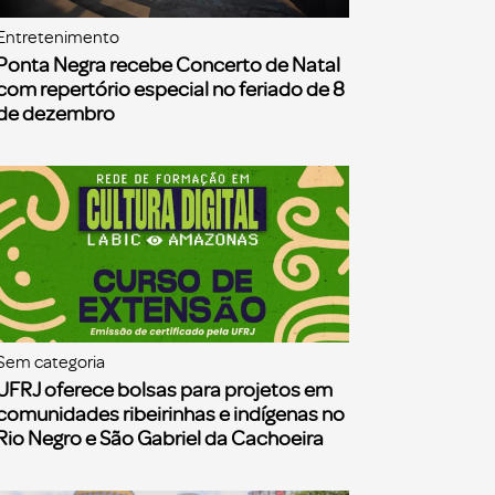
Entretenimento
Ponta Negra recebe Concerto de Natal
com repertório especial no feriado de 8
de dezembro
Sem categoria
UFRJ oferece bolsas para projetos em
comunidades ribeirinhas e indígenas no
Rio Negro e São Gabriel da Cachoeira