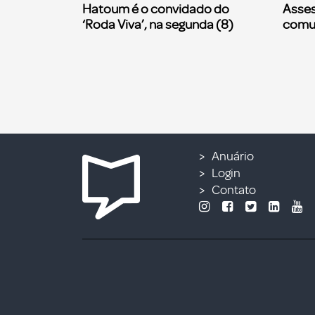
Hatoum é o convidado do
Asses
‘Roda Viva’, na segunda (8)
comu
Anuário
Login
Contato