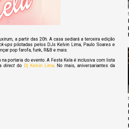
irum, a partir das 20h. A casa sediará a terceira edição
ck-ups
pilotadas pelos DJs Kelvin Lima, Paulo Soares e
nçar pop farofa, funk, R&B e mais.
na portaria do evento. A Festa Kela é inclusiva com lista
ia
direct
do
Dj Kelvin Lima
. No mais, aniversariantes da