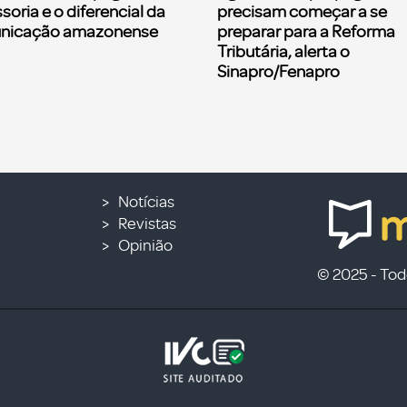
soria e o diferencial da
precisam começar a se
nicação amazonense
preparar para a Reforma
Tributária, alerta o
Sinapro/Fenapro
Notícias
Revistas
Opinião
© 2025 - Todo