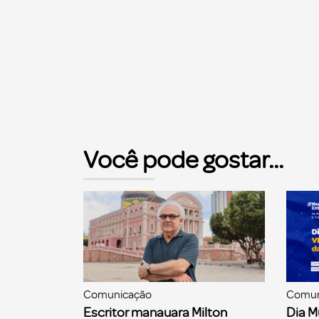
Você pode gostar...
Comunicação
Comun
Escritor manauara Milton
Dia M