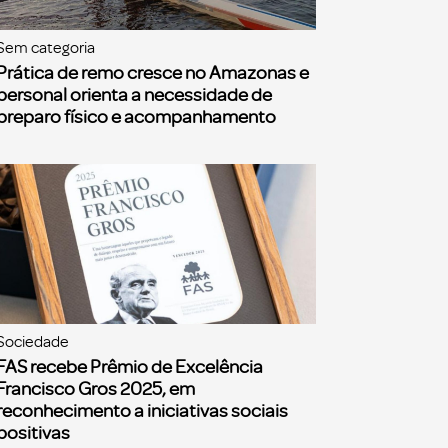
Sem categoria
Prática de remo cresce no Amazonas e
personal orienta a necessidade de
preparo físico e acompanhamento
Sociedade
FAS recebe Prêmio de Excelência
Francisco Gros 2025, em
reconhecimento a iniciativas sociais
positivas