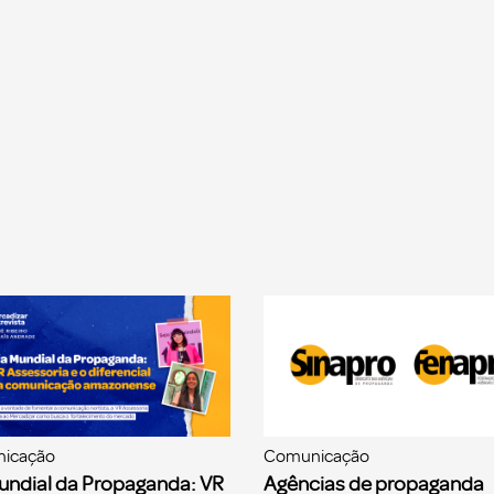
icação
Comunicação
undial da Propaganda: VR
Agências de propaganda