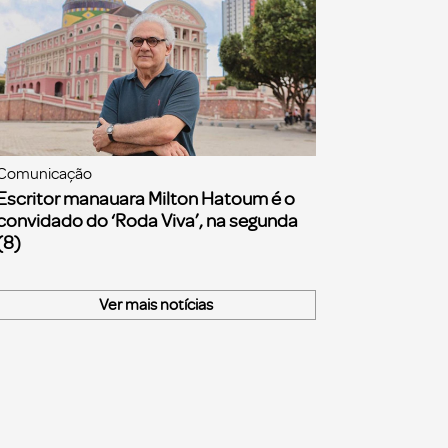
Comunicação
Escritor manauara Milton Hatoum é o
convidado do ‘Roda Viva’, na segunda
(8)
Ver mais notícias