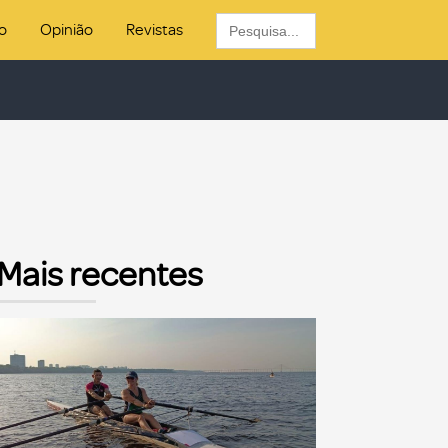
Search
o
Opinião
Revistas
for:
Mais recentes