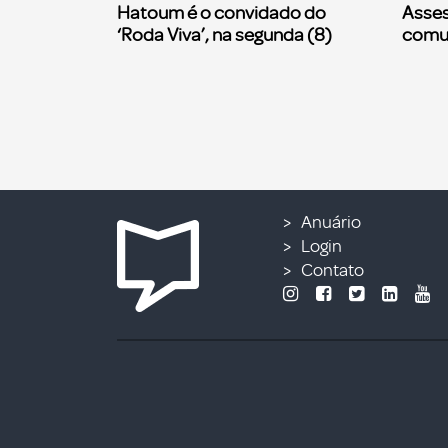
Hatoum é o convidado do
Asses
‘Roda Viva’, na segunda (8)
comu
Anuário
Login
Contato