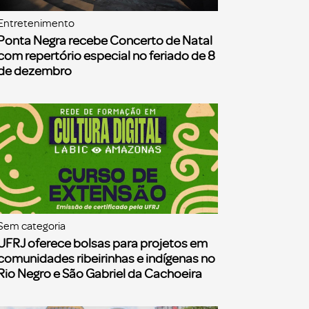
Entretenimento
Ponta Negra recebe Concerto de Natal
com repertório especial no feriado de 8
de dezembro
Sem categoria
UFRJ oferece bolsas para projetos em
comunidades ribeirinhas e indígenas no
Rio Negro e São Gabriel da Cachoeira