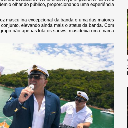
ndem o olhar do público, proporcionando uma experiência
voz masculina excepcional da banda e uma das maiores
conjunto, elevando ainda mais o status da banda. Com
 grupo não apenas lota os shows, mas deixa uma marca