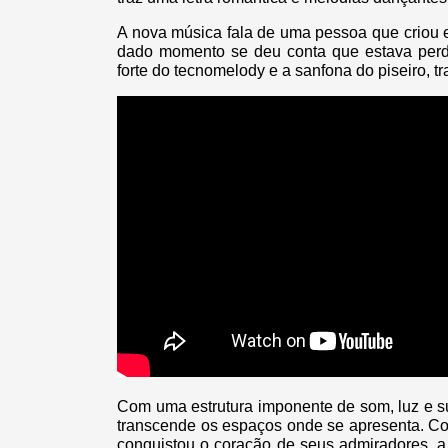
A nova música fala de uma pessoa que criou 
dado momento se deu conta que estava perd
forte do tecnomelody e a sanfona do piseiro, 
Com uma estrutura imponente de som, luz e s
transcende os espaços onde se apresenta. Co
conquistou o coração de seus admiradores, a