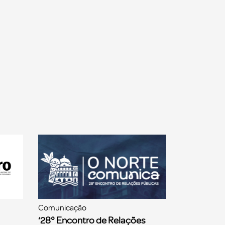
Comunicação
‘28° Encontro de Relações