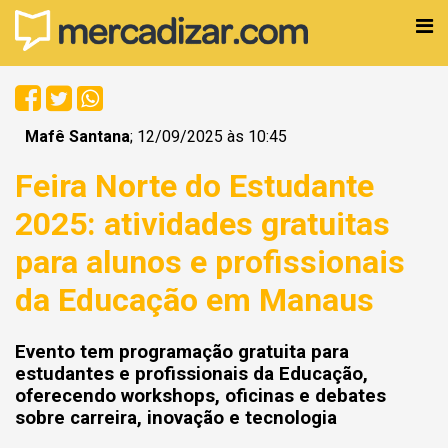
Mafê Santana
; 12/09/2025 às 10:45
Feira Norte do Estudante
2025: atividades gratuitas
para alunos e profissionais
da Educação em Manaus
Evento tem programação gratuita para
estudantes e profissionais da Educação,
oferecendo workshops, oficinas e debates
sobre carreira, inovação e tecnologia