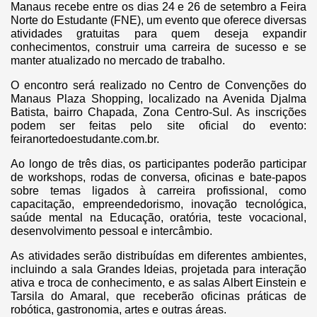
Manaus recebe entre os dias 24 e 26 de setembro a Feira
Norte do Estudante (FNE), um evento que oferece diversas
atividades gratuitas para quem deseja expandir
conhecimentos, construir uma carreira de sucesso e se
manter atualizado no mercado de trabalho.
O encontro será realizado no Centro de Convenções do
Manaus Plaza Shopping, localizado na Avenida Djalma
Batista, bairro Chapada, Zona Centro-Sul. As inscrições
podem ser feitas pelo site oficial do evento:
feiranortedoestudante.com.br.
Ao longo de três dias, os participantes poderão participar
de workshops, rodas de conversa, oficinas e bate-papos
sobre temas ligados à carreira profissional, como
capacitação, empreendedorismo, inovação tecnológica,
saúde mental na Educação, oratória, teste vocacional,
desenvolvimento pessoal e intercâmbio.
As atividades serão distribuídas em diferentes ambientes,
incluindo a sala Grandes Ideias, projetada para interação
ativa e troca de conhecimento, e as salas Albert Einstein e
Tarsila do Amaral, que receberão oficinas práticas de
robótica, gastronomia, artes e outras áreas.