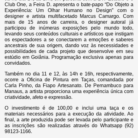
Club One, a Feira D. apresenta o bate-papo “Do Objeto a
Experiência: Um Olhar Humano no Design” com o
designer e artista multifacetado Marcus Camargo. Com
mais de 15 anos de carreira, o designer autoral já
participou de inúmeras exposições pelo mundo todo,
levando seus conteúdos culturais e artísticos que instigam
os espectadores a se conectarem a emoções e saberes
ancestrais de sua origem, dando voz às necessidades e
possibilidades de cada projeto que desenvolve em seu
estúdio em Goiânia. Programação exclusiva apenas para
convidados.
Também no dia 11 e 12, às 14h e 16h, respectivamente,
ocorre a Oficina de Pintura em Taças, comandada por
Carla Pinho, da Fiapo Artesanato. De Pernambuco para
Manaus, a artista proporciona uma experiência única com
criatividade, afeto e expressão.
O investimento é de 100,00 e inclui uma taça e os
materiais necessários para a execução da atividade. Ao
final, a arte produzida pode ser levada pelo participante e
as inscrições são realizadas através do Whatsapp (92)
98123-1166.