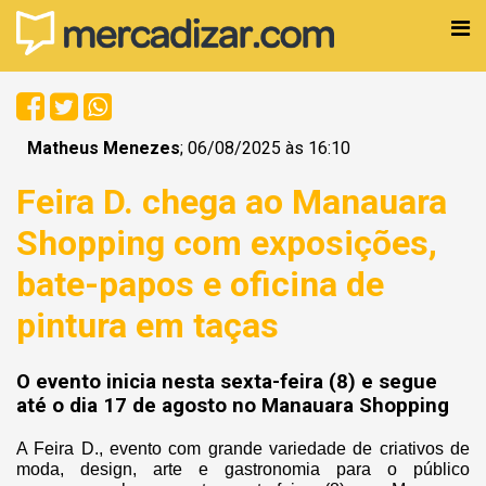
Matheus Menezes
; 06/08/2025 às 16:10
Feira D. chega ao Manauara
Shopping com exposições,
bate-papos e oficina de
pintura em taças
O evento inicia nesta sexta-feira (8) e segue
até o dia 17 de agosto no Manauara Shopping
A Feira D., evento com grande variedade de criativos de
moda, design, arte e gastronomia para o público