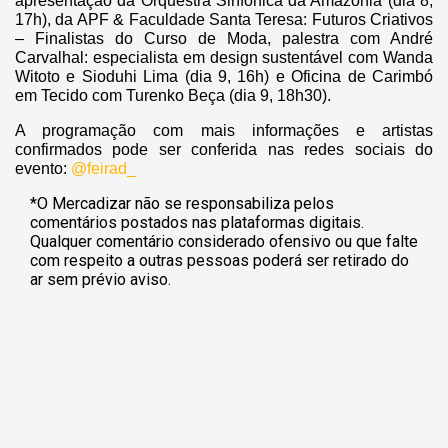
apresentação da Orquestra Sinfônica da Amazônia (dia 8,
17h), da APF & Faculdade Santa Teresa: Futuros Criativos
– Finalistas do Curso de Moda, palestra com André
Carvalhal: especialista em design sustentável com Wanda
Witoto e Sioduhi Lima (dia 9, 16h) e Oficina de Carimbó
em Tecido com Turenko Beça (dia 9, 18h30).
A programação com mais informações e artistas
confirmados pode ser conferida nas redes sociai
s do
evento:
@feirad_
*O Mercadizar não se responsabiliza pelos
comentários postados nas plataformas digitais.
Qualquer comentário considerado ofensivo ou que falte
com respeito a outras pessoas poderá ser retirado do
ar sem prévio aviso.