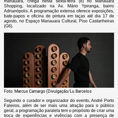
manauara, chega nesta sexta-feira (8) no Manauara
Shopping, localizado na Av. Mário Ypiranga, bairro
Adrianópolis. A programação extensa oferece exposições,
bate-papos e oficina de pintura em taças até dia 17 de
agosto, no Espaço Manauara Cultural, Piso Castanheiras
(G6).
Foto: Marcus Camargo (Divulgação/Lu Barcelos
Segundo o curador e organizador do evento, André Porto
Faleiros, além de ser mais uma atração para o público
geral, a programação paralela tem o propósito de criar uma
troca de experiências e vivências com a presença de