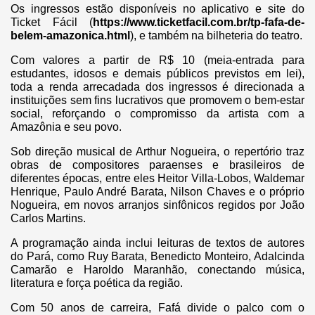
Os ingressos estão disponíveis no aplicativo e site do
Ticket Fácil (
https://www.ticketfacil.com.br/tp-fafa-de-
belem-amazonica.html
), e também na bilheteria do teatro.
Com valores a partir de R$ 10 (meia-entrada para
estudantes, idosos e demais públicos previstos em lei),
toda a renda arrecadada dos ingressos é direcionada a
instituições sem fins lucrativos que promovem o bem-estar
social, reforçando o compromisso da artista com a
Amazônia e seu povo.
Sob direção musical de Arthur Nogueira, o repertório traz
obras de compositores paraenses e brasileiros de
diferentes épocas, entre eles Heitor Villa-Lobos, Waldemar
Henrique, Paulo André Barata, Nilson Chaves e o próprio
Nogueira, em novos arranjos sinfônicos regidos por João
Carlos Martins.
A programação ainda inclui leituras de textos de autores
do Pará, como Ruy Barata, Benedicto Monteiro, Adalcinda
Camarão e Haroldo Maranhão, conectando música,
literatura e força poética da região.
Com 50 anos de carreira, Fafá divide o palco com o