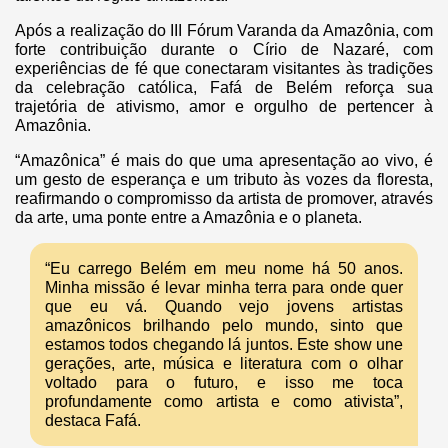
Após a realização do III Fórum Varanda da Amazônia, com
forte contribuição durante o Círio de Nazaré, com
experiências de fé que conectaram visitantes às tradições
da celebração católica, Fafá de Belém reforça sua
trajetória de ativismo, amor e orgulho de pertencer à
Amazônia.
“Amazônica” é mais do que uma apresentação ao vivo, é
um gesto de esperança e um tributo às vozes da floresta,
reafirmando o compromisso da artista de promover, através
da arte, uma ponte entre a Amazônia e o planeta.
“Eu carrego Belém em meu nome há 50 anos.
Minha missão é levar minha terra para onde quer
que eu vá. Quando vejo jovens artistas
amazônicos brilhando pelo mundo, sinto que
estamos todos chegando lá juntos. Este show une
gerações, arte, música e literatura com o olhar
voltado para o futuro, e isso me toca
profundamente como artista e como ativista”,
destaca Fafá.