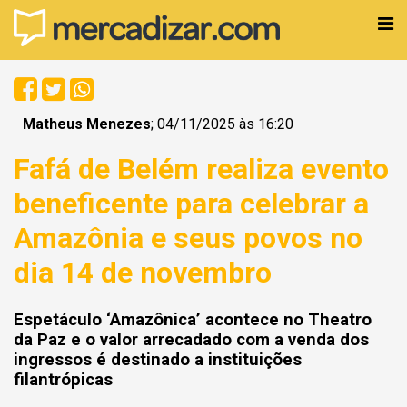
Matheus Menezes
; 04/11/2025 às 16:20
Fafá de Belém realiza evento
beneficente para celebrar a
Amazônia e seus povos no
dia 14 de novembro
Espetáculo ‘Amazônica’ acontece no Theatro
da Paz e o valor arrecadado com a venda dos
ingressos é destinado a instituições
filantrópicas