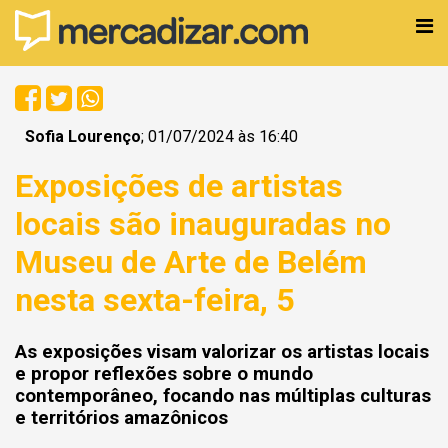
Sofia Lourenço
; 01/07/2024 às 16:40
Exposições de artistas
locais são inauguradas no
Museu de Arte de Belém
nesta sexta-feira, 5
As exposições visam valorizar os artistas locais
e propor reflexões sobre o mundo
contemporâneo, focando nas múltiplas culturas
e territórios amazônicos