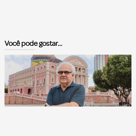
Você pode gostar...
Comunicação
Escritor manauara Milton Hatoum é o convidado do