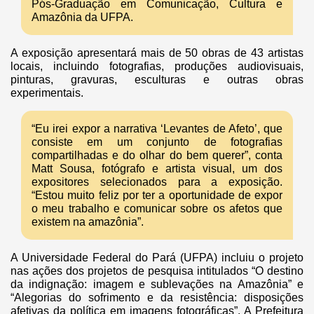
Pós-Graduação em Comunicação, Cultura e
Amazônia da UFPA.
A exposição apresentará mais de 50 obras de 43 artistas
locais, incluindo fotografias, produções audiovisuais,
pinturas, gravuras, esculturas e outras obras
experimentais.
“Eu irei expor a narrativa ‘Levantes de Afeto’, que
consiste em um conjunto de fotografias
compartilhadas e do olhar do bem querer”, conta
Matt Sousa, fotógrafo e artista visual, um dos
expositores selecionados para a exposição.
“Estou muito feliz por ter a oportunidade de expor
o meu trabalho e comunicar sobre os afetos que
existem na amazônia”.
A Universidade Federal do Pará (UFPA) incluiu o projeto
nas ações dos projetos de pesquisa intitulados “O destino
da indignação: imagem e sublevações na Amazônia” e
“Alegorias do sofrimento e da resistência: disposições
afetivas da política em imagens fotográficas”. A Prefeitura