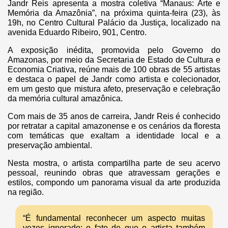
Jandr Reis apresenta a mostra coletiva “Manaus: Arte e
Memória da Amazônia”, na próxima quinta-feira (23), às
19h, no Centro Cultural Palácio da Justiça, localizado na
avenida Eduardo Ribeiro, 901, Centro.
A exposição inédita, promovida pelo Governo do
Amazonas, por meio da Secretaria de Estado de Cultura e
Economia Criativa, reúne mais de 100 obras de 55 artistas
e destaca o papel de Jandr como artista e colecionador,
em um gesto que mistura afeto, preservação e celebração
da memória cultural amazônica.
Com mais de 35 anos de carreira, Jandr Reis é conhecido
por retratar a capital amazonense e os cenários da floresta
com temáticas que exaltam a identidade local e a
preservação ambiental.
Nesta mostra, o artista compartilha parte de seu acervo
pessoal, reunindo obras que atravessam gerações e
estilos, compondo um panorama visual da arte produzida
na região.
“É fundamental reconhecer um aspecto muitas
vezes ignorado: o fato de que o artista também