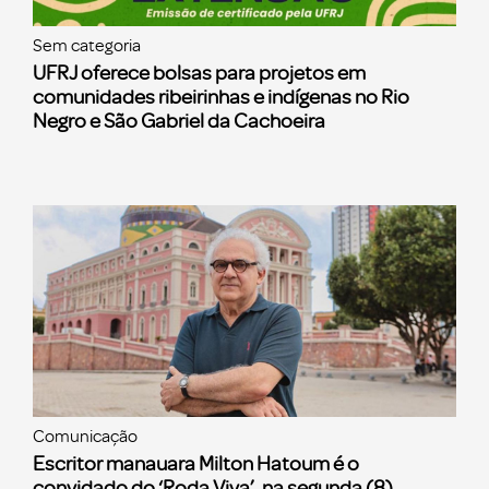
Sem categoria
UFRJ oferece bolsas para projetos em
comunidades ribeirinhas e indígenas no Rio
Negro e São Gabriel da Cachoeira
Comunicação
Escritor manauara Milton Hatoum é o
convidado do ‘Roda Viva’, na segunda (8)