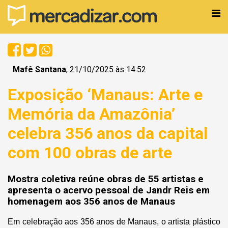
Mafê Santana
; 21/10/2025 às 14:52
Exposição ‘Manaus: Arte e
Memória da Amazônia’
celebra 356 anos da capital
com 100 obras de arte
Mostra coletiva reúne obras de 55 artistas e
apresenta o acervo pessoal de Jandr Reis em
homenagem aos 356 anos de Manaus
Em celebração aos 356 anos de Manaus, o artista plástico