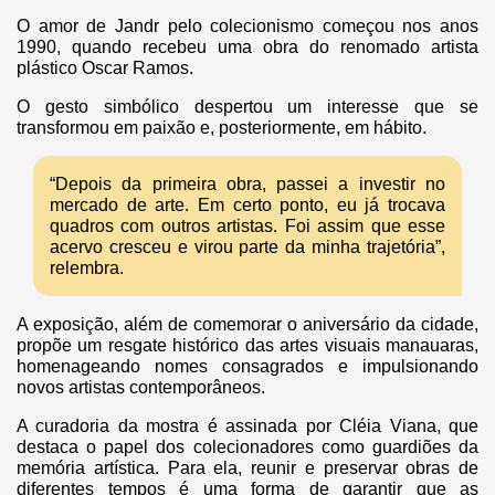
O amor de Jandr pelo colecionismo começou nos anos
1990, quando recebeu uma obra do renomado artista
plástico Oscar Ramos.
O gesto simbólico despertou um interesse que se
transformou em paixão e, posteriormente, em hábito.
“Depois da primeira obra, passei a investir no
mercado de arte. Em certo ponto, eu já trocava
quadros com outros artistas. Foi assim que esse
acervo cresceu e virou parte da minha trajetória”,
relembra.
A exposição, além de comemorar o aniversário da cidade,
propõe um resgate histórico das artes visuais manauaras,
homenageando nomes consagrados e impulsionando
novos artistas contemporâneos.
A curadoria da mostra é assinada por Cléia Viana, que
destaca o papel dos colecionadores como guardiões da
memória artística. Para ela, reunir e preservar obras de
diferentes tempos é uma forma de garantir que as