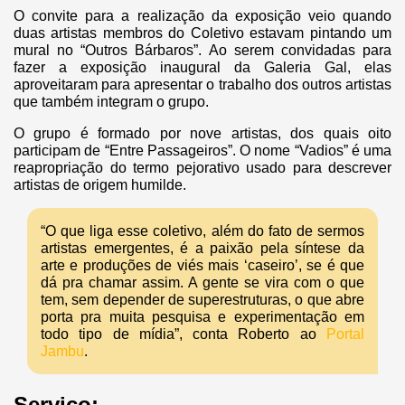
O convite para a realização da exposição veio quando
duas artistas membros do Coletivo estavam pintando um
mural no “Outros Bárbaros”. Ao serem convidadas para
fazer a exposição inaugural da Galeria Gal, elas
aproveitaram para apresentar o trabalho dos outros artistas
que também integram o grupo.
O grupo é formado por nove artistas, dos quais oito
participam de “Entre Passageiros”. O nome “Vadios” é uma
reapropriação do termo pejorativo usado para descrever
artistas de origem humilde.
“O que liga esse coletivo, além do fato de sermos
artistas emergentes, é a paixão pela síntese da
arte e produções de viés mais ‘caseiro’, se é que
dá pra chamar assim. A gente se vira com o que
tem, sem depender de superestruturas, o que abre
porta pra muita pesquisa e experimentação em
todo tipo de mídia”, conta Roberto ao
Portal
Jambu
.
Serviço: