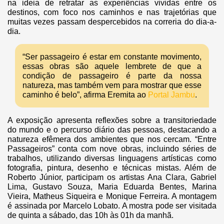
na ideia de retratar as experiências vividas entre os
destinos, com foco nos caminhos e nas trajetórias que
muitas vezes passam despercebidos na correria do dia-a-
dia.
“Ser passageiro é estar em constante movimento,
essas obras são aquele lembrete de que a
condição de passageiro é parte da nossa
natureza, mas também vem para mostrar que esse
caminho é belo”, afirma Eremita ao
Portal Jambu
.
A exposição apresenta reflexões sobre a transitoriedade
do mundo e o percurso diário das pessoas, destacando a
natureza efêmera dos ambientes que nos cercam. “Entre
Passageiros” conta com nove obras, incluindo séries de
trabalhos, utilizando diversas linguagens artísticas como
fotografia, pintura, desenho e técnicas mistas. Além de
Roberto Júnior, participam os artistas Ana Clara, Gabriel
Lima, Gustavo Souza, Maria Eduarda Bentes, Marina
Vieira, Matheus Siqueira e Monique Ferreira. A montagem
é assinada por Marcelo Lobato. A mostra pode ser visitada
de quinta a sábado, das 10h às 01h da manhã.