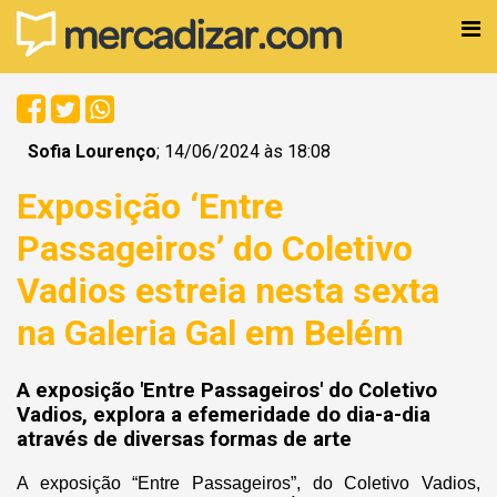
Sofia Lourenço
; 14/06/2024 às 18:08
Exposição ‘Entre
Passageiros’ do Coletivo
Vadios estreia nesta sexta
na Galeria Gal em Belém
A exposição 'Entre Passageiros' do Coletivo
Vadios, explora a efemeridade do dia-a-dia
através de diversas formas de arte
A exposição “Entre Passageiros”, do Coletivo Vadios,