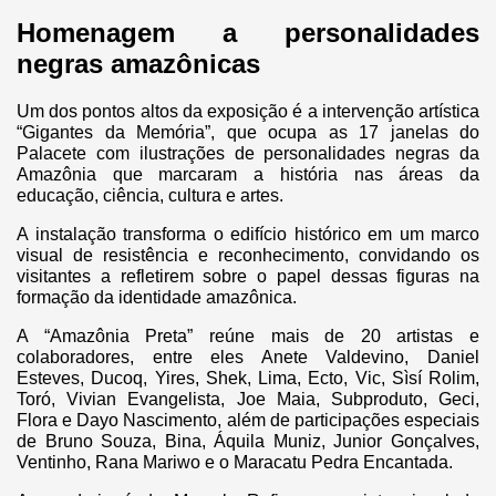
Homenagem a personalidades
negras amazônicas
Um dos pontos altos da exposição é a intervenção artística
“Gigantes da Memória”, que ocupa as 17 janelas do
Palacete com ilustrações de personalidades negras da
Amazônia que marcaram a história nas áreas da
educação, ciência, cultura e artes.
A instalação transforma o edifício histórico em um marco
visual de resistência e reconhecimento, convidando os
visitantes a refletirem sobre o papel dessas figuras na
formação da identidade amazônica.
A “Amazônia Preta” reúne mais de 20 artistas e
colaboradores, entre eles Anete Valdevino, Daniel
Esteves, Ducoq, Yires, Shek, Lima, Ecto, Vic, Sìsí Rolim,
Toró, Vivian Evangelista, Joe Maia, Subproduto, Geci,
Flora e Dayo Nascimento, além de participações especiais
de Bruno Souza, Bina, Áquila Muniz, Junior Gonçalves,
Ventinho, Rana Mariwo e o Maracatu Pedra Encantada.