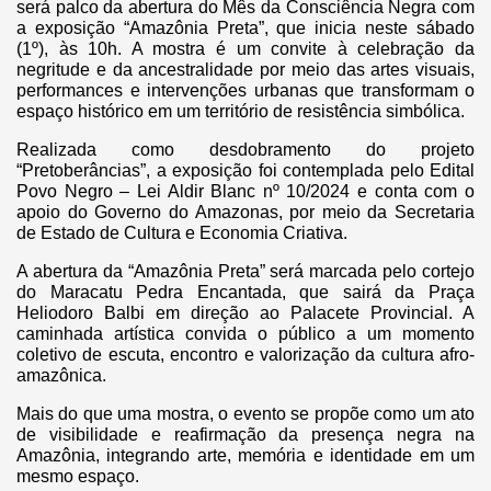
será palco da abertura do Mês da Consciência Negra com
a exposição “Amazônia Preta”, que inicia neste sábado
(1º), às 10h. A mostra é um convite à celebração da
negritude e da ancestralidade por meio das artes visuais,
performances e intervenções urbanas que transformam o
espaço histórico em um território de resistência simbólica.
Realizada como desdobramento do projeto
“Pretoberâncias”, a exposição foi contemplada pelo Edital
Povo Negro – Lei Aldir Blanc nº 10/2024 e conta com o
apoio do Governo do Amazonas, por meio da Secretaria
de Estado de Cultura e Economia Criativa.
A abertura da “Amazônia Preta” será marcada pelo cortejo
do Maracatu Pedra Encantada, que sairá da Praça
Heliodoro Balbi em direção ao Palacete Provincial. A
caminhada artística convida o público a um momento
coletivo de escuta, encontro e valorização da cultura afro-
amazônica.
Mais do que uma mostra, o evento se propõe como um ato
de visibilidade e reafirmação da presença negra na
Amazônia, integrando arte, memória e identidade em um
mesmo espaço.