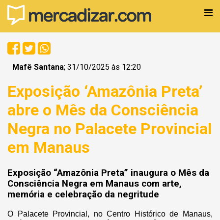
Mafê Santana
; 31/10/2025 às 12:20
Exposição ‘Amazônia Preta’
abre o Mês da Consciência
Negra no Palacete Provincial
em Manaus
Exposição “Amazônia Preta” inaugura o Mês da
Consciência Negra em Manaus com arte,
memória e celebração da negritude
O Palacete Provincial, no Centro Histórico de Manaus,