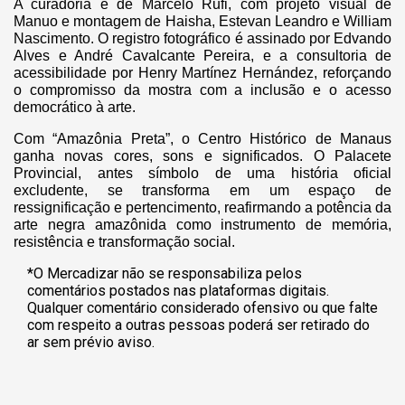
A curadoria é de Marcelo Rufi, com projeto visual de
Manuo e montagem de Haisha, Estevan Leandro e William
Nascimento. O registro fotográfico é assinado por Edvando
Alves e André Cavalcante Pereira, e a consultoria de
acessibilidade por Henry Martínez Hernández, reforçando
o compromisso da mostra com a inclusão e o acesso
democrático à arte.
Com “Amazônia Preta”, o Centro Histórico de Manaus
ganha novas cores, sons e significados. O Palacete
Provincial, antes símbolo de uma história oficial
excludente, se transforma em um espaço de
ressignificação e pertencimento, reafirmando a potência da
arte negra amazônida como instrumento de memória,
resistência e transformação social.
*O Mercadizar não se responsabiliza pelos
comentários postados nas plataformas digitais.
Qualquer comentário considerado ofensivo ou que falte
com respeito a outras pessoas poderá ser retirado do
ar sem prévio aviso.