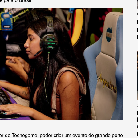
 para o Brasil.
 do Tecnogame, poder criar um evento de grande porte