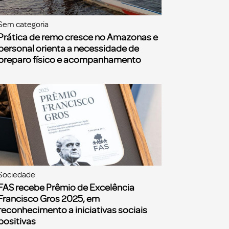
Sem categoria
Prática de remo cresce no Amazonas e
personal orienta a necessidade de
preparo físico e acompanhamento
Sociedade
FAS recebe Prêmio de Excelência
Francisco Gros 2025, em
reconhecimento a iniciativas sociais
positivas