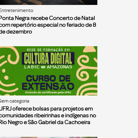
Entretenimento
Ponta Negra recebe Concerto de Natal
com repertório especial no feriado de 8
de dezembro
Sem categoria
UFRJ oferece bolsas para projetos em
comunidades ribeirinhas e indígenas no
Rio Negro e São Gabriel da Cachoeira