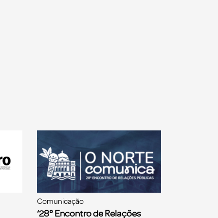
Comunicação
‘28° Encontro de Relações