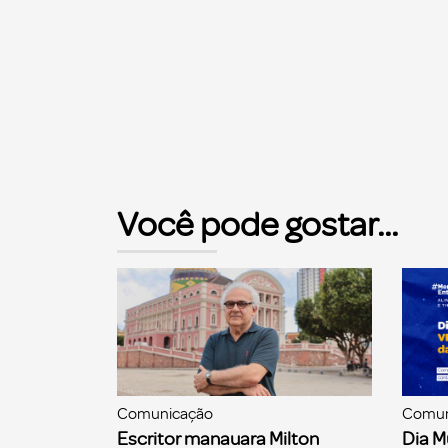
Você pode gostar...
Comunicação
Comun
Escritor manauara Milton
Dia M