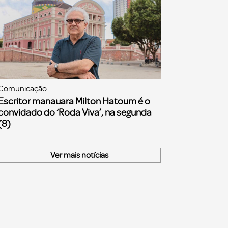
Comunicação
Escritor manauara Milton Hatoum é o
convidado do ‘Roda Viva’, na segunda
(8)
Ver mais notícias