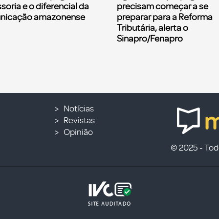
soria e o diferencial da
precisam começar a se
nicação amazonense
preparar para a Reforma
Tributária, alerta o
Sinapro/Fenapro
Notícias
Revistas
Opinião
© 2025 - Todo