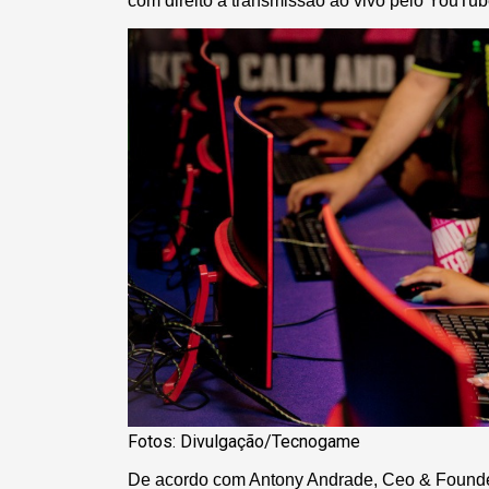
com direito a transmissão ao vivo pelo YouTube
Fotos: Divulgação/Tecnogame
De acordo com Antony Andrade, Ceo & Founder