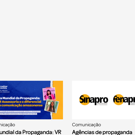
icação
Comunicação
undial da Propaganda: VR
Agências de propaganda