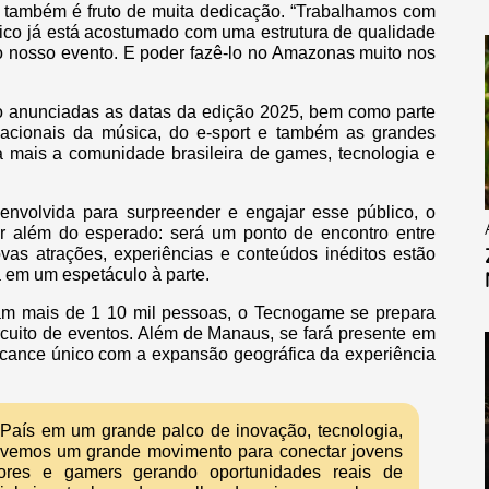
 também é fruto de muita dedicação. “Trabalhamos com
ico já está acostumado com uma estrutura de qualidade
 do nosso evento. E poder fazê-lo no Amazonas muito nos
rão anunciadas as datas da edição 2025, bem como parte
nacionais da música, do e-sport e também as grandes
 mais a comunidade brasileira de games, tecnologia e
volvida para surpreender e engajar esse público, o
além do esperado: será um ponto de encontro entre
Novas atrações, experiências e conteúdos inéditos estão
 em um espetáculo à parte.
am mais de 1 10 mil pessoas, o Tecnogame se prepara
cuito de eventos. Além de Manaus, se fará presente em
alcance único com a expansão geográfica da experiência
País em um grande palco de inovação, tecnologia,
movemos um grande movimento para conectar jovens
dores e gamers gerando oportunidades reais de