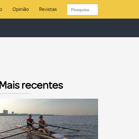
Search
o
Opinião
Revistas
for:
Mais recentes