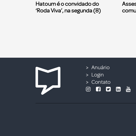
Hatoum é o convidado do
Asses
‘Roda Viva’, na segunda (8)
comu
Anuário
Login
Contato