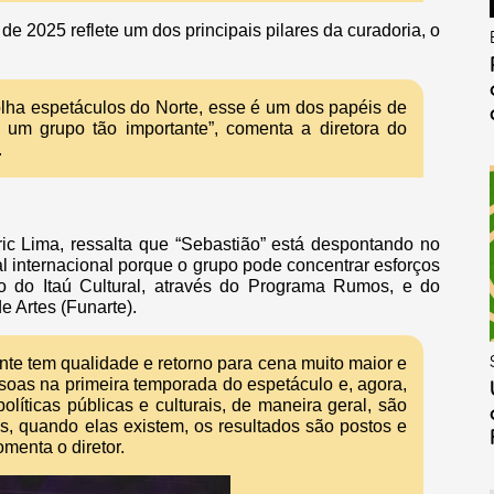
 2025 reflete um dos principais pilares da curadoria, o
olha espetáculos do Norte, esse é um dos papéis de
de um grupo tão importante”, comenta a diretora do
.
ric Lima, ressalta que “Sebastião” está despontando no
al internacional porque o grupo pode concentrar esforços
io do Itaú Cultural, através do Programa Rumos, e do
e Artes (Funarte).
ente tem qualidade e retorno para cena muito maior e
as na primeira temporada do espetáculo e, agora,
líticas públicas e culturais, de maneira geral, são
s, quando elas existem, os resultados são postos e
menta o diretor.