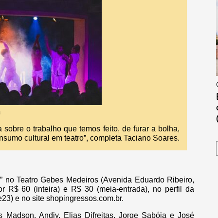
a
sobre o trabalho que temos feito, de furar a bolha,
onsumo cultural em teatro”, completa Taciano Soares.
ão” no Teatro Gebes Medeiros (Avenida Eduardo Ribeiro,
r R$ 60 (inteira) e R$ 30 (meia-entrada), no perfil da
3) e no site shopingressos.com.br.
 Madson, Andiy, Elias Difreitas, Jorge Sabóia e José