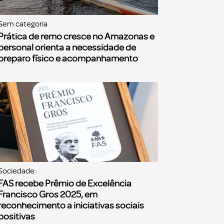
Sem categoria
Prática de remo cresce no Amazonas e
personal orienta a necessidade de
preparo físico e acompanhamento
Sociedade
FAS recebe Prêmio de Excelência
Francisco Gros 2025, em
reconhecimento a iniciativas sociais
positivas