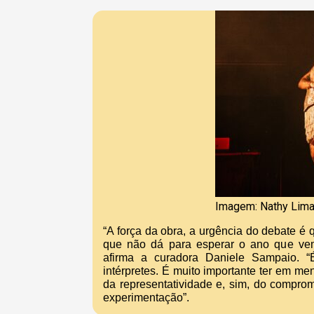
Imagem: Nathy Lim
“A força da obra, a urgência do debate é 
que não dá para esperar o ano que vem,
afirma a curadora Daniele Sampaio. “É
intérpretes. É muito importante ter em me
da representatividade e, sim, do compro
experimentação”.