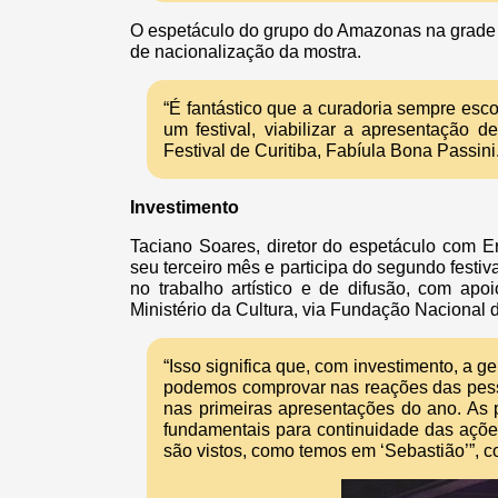
O espetáculo do grupo do Amazonas na grade de
de nacionalização da mostra.
“É fantástico que a curadoria sempre esc
um festival, viabilizar a apresentação 
Festival de Curitiba, Fabíula Bona Passini
Investimento
Taciano Soares, diretor do espetáculo com E
seu terceiro mês e participa do segundo festiv
no trabalho artístico e de difusão, com apo
Ministério da Cultura, via Fundação Nacional d
“Isso significa que, com investimento, a g
podemos comprovar nas reações das pesso
nas primeiras apresentações do ano. As po
fundamentais para continuidade das açõe
são vistos, como temos em ‘Sebastião’”, co