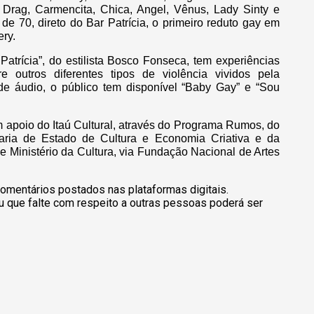
 Drag, Carmencita, Chica, Angel, Vênus, Lady Sinty e
e 70, direto do Bar Patrícia, o primeiro reduto gay em
ry.
atrícia”, do estilista Bosco Fonseca, tem experiências
 outros diferentes tipos de violência vividos pela
 áudio, o público tem disponível “Baby Gay” e “Sou
m apoio do Itaú Cultural, através do Programa Rumos, do
ria de Estado de Cultura e Economia Criativa e da
 Ministério da Cultura, via Fundação Nacional de Artes
omentários postados nas plataformas digitais.
u que falte com respeito a outras pessoas poderá ser