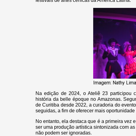
festivais de artes cênicas da América Latina.
Imagem: Nathy Lim
Na edição de 2024, o Ateliê 23 participou 
história da belle époque no Amazonas. Segun
de Curitiba desde 2022, a curadoria do event
seguidas, a fim de oferecer mais oportunidade 
No entanto, ela destaca que é a primeira vez 
ser uma produção artística sintonizada com a
não podem ser ignoradas.