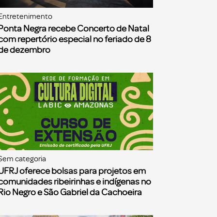
Entretenimento
Ponta Negra recebe Concerto de Natal
com repertório especial no feriado de 8
de dezembro
Sem categoria
UFRJ oferece bolsas para projetos em
comunidades ribeirinhas e indígenas no
Rio Negro e São Gabriel da Cachoeira