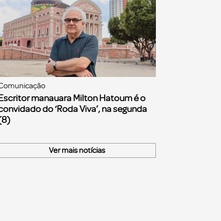
Comunicação
Escritor manauara Milton Hatoum é o
convidado do ‘Roda Viva’, na segunda
(8)
Ver mais notícias