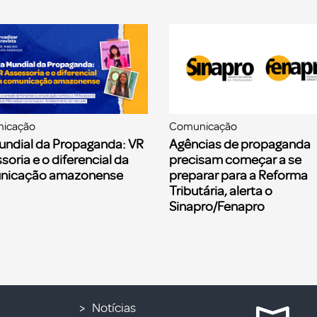
icação
Comunicação
undial da Propaganda: VR
Agências de propaganda
soria e o diferencial da
precisam começar a se
nicação amazonense
preparar para a Reforma
Tributária, alerta o
Sinapro/Fenapro
Notícias