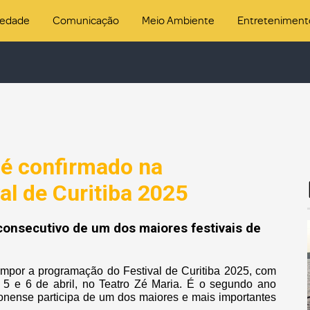
iedade
Comunicação
Meio Ambiente
Entreteniment
 é confirmado na
al de Curitiba 2025
 consecutivo de um dos maiores festivais de
compor a programação do Festival de Curitiba 2025, com
5 e 6 de abril, no Teatro Zé Maria. É o segundo ano
nense participa de um dos maiores e mais importantes