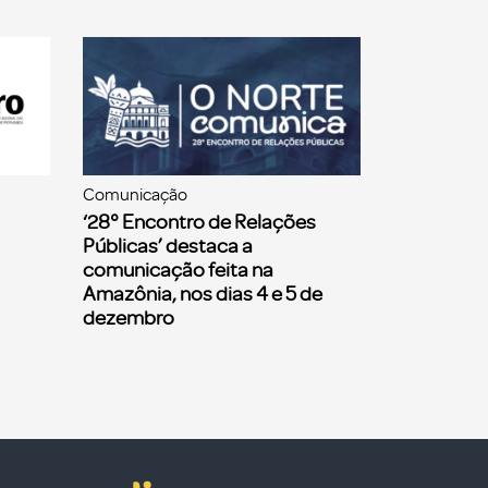
Comunicação
‘28° Encontro de Relações
Públicas’ destaca a
comunicação feita na
Amazônia, nos dias 4 e 5 de
dezembro