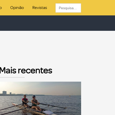
Search
o
Opinião
Revistas
for:
Mais recentes