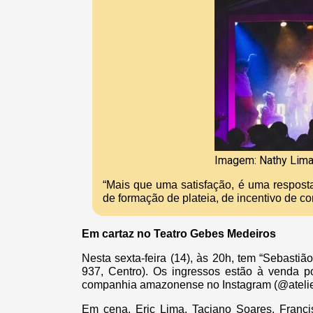
Imagem: Nathy Lim
“Mais que uma satisfação, é uma resposta 
de formação de plateia, de incentivo de c
Em cartaz no Teatro Gebes Medeiros
Nesta sexta-feira (14), às 20h, tem “Sebasti
937, Centro). Os ingressos estão à venda po
companhia amazonense no Instagram (@atelie2
Em cena, Eric Lima, Taciano Soares, Francis