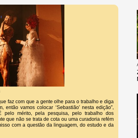
a
que faz com que a gente olhe para o trabalho e diga
 então vamos colocar ‘Sebastião’ nesta edição”,
 pelo mérito, pela pesquisa, pelo trabalho dos
nte que não se trata de cota ou uma curadoria refém
misso com a questão da linguagem, do estudo e da