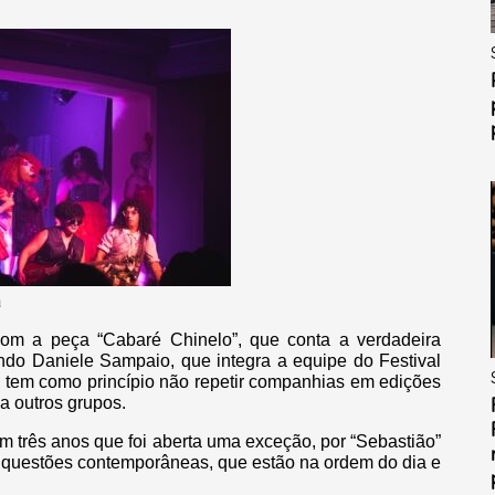
a
com a peça “Cabaré Chinelo”, que conta a verdadeira
do Daniele Sampaio, que integra a equipe do Festival
o tem como princípio não repetir companhias em edições
a outros grupos.
em três anos que foi aberta uma exceção, por “Sebastião”
s questões contemporâneas, que estão na ordem do dia e