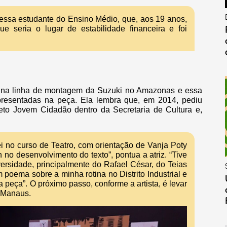
 essa estudante do Ensino Médio, que, aos 19 anos,
que seria o lugar de estabilidade financeira e foi
.
s na linha de montagem da Suzuki no Amazonas e essa
apresentadas na peça. Ela lembra que, em 2014, pediu
eto Jovem Cidadão dentro da Secretaria de Cultura e,
ei no curso de Teatro, com orientação de Vanja Poty
o desenvolvimento do texto”, pontua a atriz. “Tive
ersidade, principalmente do Rafael César, do Teias
poema sobre a minha rotina no Distrito Industrial e
 peça”. O próximo passo, conforme a artista, é levar
e Manaus.