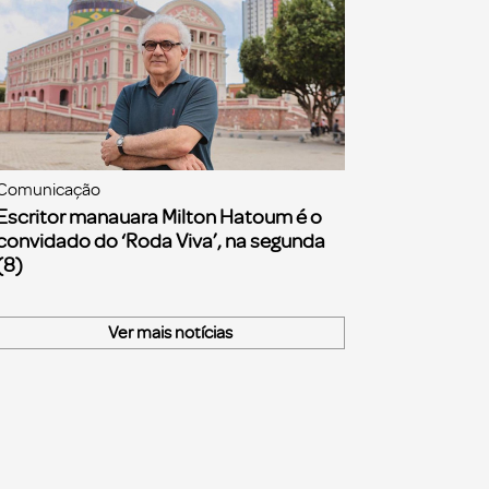
Comunicação
Escritor manauara Milton Hatoum é o
convidado do ‘Roda Viva’, na segunda
(8)
Ver mais notícias