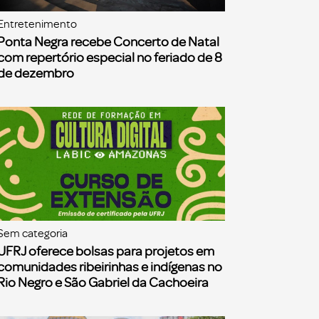
Entretenimento
Ponta Negra recebe Concerto de Natal
com repertório especial no feriado de 8
de dezembro
Sem categoria
UFRJ oferece bolsas para projetos em
comunidades ribeirinhas e indígenas no
Rio Negro e São Gabriel da Cachoeira