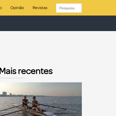
Search
o
Opinião
Revistas
for:
Mais recentes