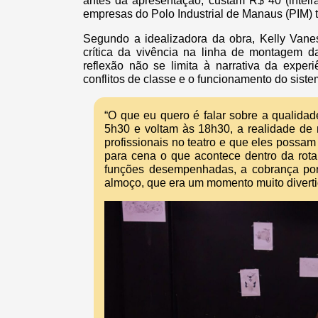
antes da apresentação, custam R$ 40 (inteir
empresas do Polo Industrial de Manaus (PIM
Segundo a idealizadora da obra, Kelly Vane
crítica da vivência na linha de montagem 
reflexão não se limita à narrativa da exper
conflitos de classe e o funcionamento do sistem
“O que eu quero é falar sobre a qualida
5h30 e voltam às 18h30, a realidade de 
profissionais no teatro e que eles possam 
para cena o que acontece dentro da rota
funções desempenhadas, a cobrança por 
almoço, que era um momento muito diverti