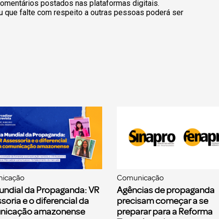
omentários postados nas plataformas digitais.
u que falte com respeito a outras pessoas poderá ser
icação
Comunicação
undial da Propaganda: VR
Agências de propaganda
soria e o diferencial da
precisam começar a se
nicação amazonense
preparar para a Reforma