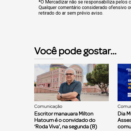
*O Mercadizar não se responsabiliza pelos c
Qualquer comentário considerado ofensivo o
retirado do ar sem prévio aviso.
Você pode gostar...
Comunicação
Comun
Escritor manauara Milton
Dia M
Hatoum é o convidado do
Asses
‘Roda Viva’, na segunda (8)
comu