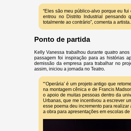
“Eles são meu público-alvo porque eu fui
entrou no Distrito Industrial pensando 
totalmente ao contrário”, comenta a artista
Ponto de partida
Kelly Vanessa trabalhou durante quatro ano
passagem foi inspiração para as histórias 
demissão da empresa para trabalhar no proj
assim, iniciou a jornada no Teatro.
“‘Operária’ é um projeto antigo que retom
na montagem cênica e de Francis Madson n
o apoio de muitas pessoas dentro da univ
Urbanas, que me incentivou a escrever um 
esse poema deu incremento para realizar a
a obra para apresentações em escolas d