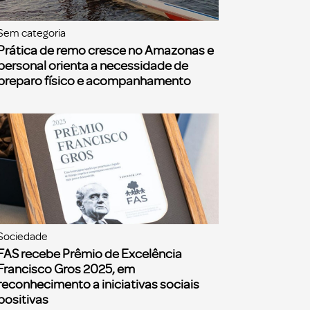
Sem categoria
Prática de remo cresce no Amazonas e
personal orienta a necessidade de
preparo físico e acompanhamento
Sociedade
FAS recebe Prêmio de Excelência
Francisco Gros 2025, em
reconhecimento a iniciativas sociais
positivas