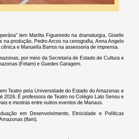
perária” tem Marilta Figueiredo na dramaturgia, Giselle
os na produção, Pedro Arcos na cenografia, Anna Angelo
 cênica e Manuella Barros na assessoria de imprensa.
mazonas, por meio da Secretaria de Estado de Cultura e
Amazonas (Fetam) e Guedes Garagem.
l em Teatro pela Universidade do Estado do Amazonas e
até 2026. É professora de Teatro no Colégio Lato Sensu e
vais e mostras entre outros eventos de Manaus.
duação em Desenvolvimento, Etnicidade e Políticas
 Amazonas (Ifam).