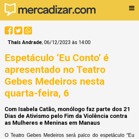
Thaís Andrade
; 06/12/2023 às 14:00
Espetáculo ‘Eu Conto’ é
apresentado no Teatro
Gebes Medeiros nesta
quarta-feira, 6
Com Isabela Catão, monólogo faz parte dos 21
Dias de Ativismo pelo Fim da Violência contra
as Mulheres e Meninas em Manaus
O Teatro Gebes Medeiros será palco do espetáculo “Eu