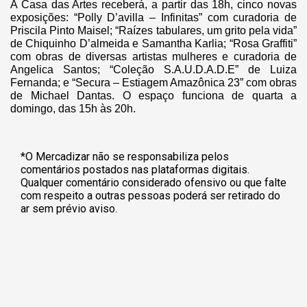
A Casa das Artes receberá, a partir das 18h, cinco novas
exposições: “Polly D’avilla – Infinitas” com curadoria de
Priscila Pinto Maisel; “Raízes tabulares, um grito pela vida”
de Chiquinho D’almeida e Samantha Karlia; “Rosa Graffiti”
com obras de diversas artistas mulheres e curadoria de
Angelica Santos; “Coleção S.A.U.D.A.D.E” de Luiza
Fernanda; e “Secura – Estiagem Amazônica 23” com obras
de Michael Dantas. O espaço funciona de quarta a
domingo, das 15h às 20h.
*O Mercadizar não se responsabiliza pelos
comentários postados nas plataformas digitais.
Qualquer comentário considerado ofensivo ou que falte
com respeito a outras pessoas poderá ser retirado do
ar sem prévio aviso.