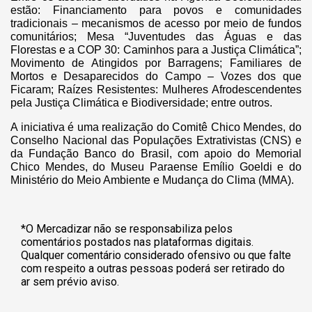
estão: Financiamento para povos e comunidades
tradicionais – mecanismos de acesso por meio de fundos
comunitários; Mesa “Juventudes das Águas e das
Florestas e a COP 30: Caminhos para a Justiça Climática”;
Movimento de Atingidos por Barragens; Familiares de
Mortos e Desaparecidos do Campo – Vozes dos que
Ficaram; Raízes Resistentes: Mulheres Afrodescendentes
pela Justiça Climática e Biodiversidade; entre outros.
A iniciativa é uma realização do Comitê Chico Mendes, do
Conselho Nacional das Populações Extrativistas (CNS) e
da Fundação Banco do Brasil, com apoio do Memorial
Chico Mendes, do Museu Paraense Emílio Goeldi e do
Ministério do Meio Ambiente e Mudança do Clima (MMA).
*O Mercadizar não se responsabiliza pelos
comentários postados nas plataformas digitais.
Qualquer comentário considerado ofensivo ou que falte
com respeito a outras pessoas poderá ser retirado do
ar sem prévio aviso.