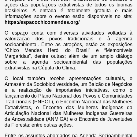
ações das populações extrativistas de todos os biomas
brasileiros. A entrada é totalmente gratuita e mais
informações sobre o evento estão disponíveis no site:
https://espacochicomendes.org/
O espaço conta com diversas atividades voltadas à
valorização dos povos tradicionais e à agenda
socioambiental. Entre as atrações, estão as exposições
“Chico Mendes Herói do Brasil” e “Memoráveis
Margaridas”, dentre outras; além de um amplo diálogo
sobre a agenda socioambiental das populações
extrativistas na Cúpula do Clima.
O local também recebe apresentações culturais, o
Armazém da Sociobiodiversidade, um Balcão de Negócios
e a realização de importantes iniciativas, como o
lançamento do Plano Nacional dos Povos e Comunidades
Tradicionais (PNPCT), o Encontro Nacional das Mulheres
Extrativistas, o Encontro das Mulheres Indígenas da
Articulação Nacional das Mulheres Indígenas Guerreiras
da Ancestralidade (ANMIGA) e o Encontro de Juventudes
da Floresta; entre outras ações.
Entre os assuntos abordados na Agenda Socioambiental