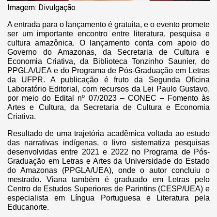
Imagem: Divulgação
A entrada para o lançamento é gratuita, e o evento promete
ser um importante encontro entre literatura, pesquisa e
cultura amazônica. O lançamento conta com apoio do
Governo do Amazonas, da Secretaria de Cultura e
Economia Criativa, da Biblioteca Tonzinho Saunier, do
PPGLA/UEA e do Programa de Pós-Graduação em Letras
da UFPR. A publicação é fruto da Segunda Oficina
Laboratório Editorial, com recursos da Lei Paulo Gustavo,
por meio do Edital nº 07/2023 – CONEC – Fomento às
Artes e Cultura, da Secretaria de Cultura e Economia
Criativa.
Resultado de uma trajetória acadêmica voltada ao estudo
das narrativas indígenas, o livro sistematiza pesquisas
desenvolvidas entre 2021 e 2022 no Programa de Pós-
Graduação em Letras e Artes da Universidade do Estado
do Amazonas (PPGLA/UEA), onde o autor concluiu o
mestrado. Viana também é graduado em Letras pelo
Centro de Estudos Superiores de Parintins (CESP/UEA) e
especialista em Língua Portuguesa e Literatura pela
Educanorte.