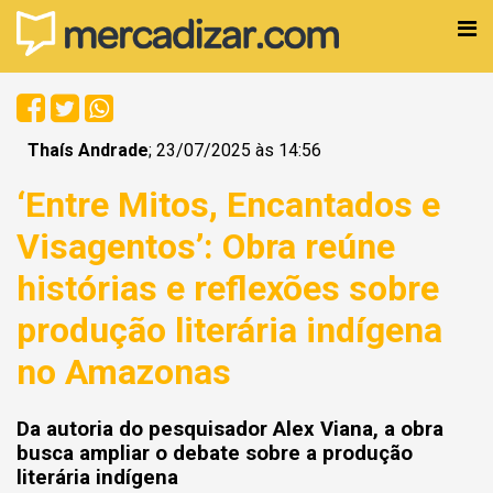
Thaís Andrade
; 23/07/2025 às 14:56
‘Entre Mitos, Encantados e
Visagentos’: Obra reúne
histórias e reflexões sobre
produção literária indígena
no Amazonas
Da autoria do pesquisador Alex Viana, a obra
busca ampliar o debate sobre a produção
literária indígena