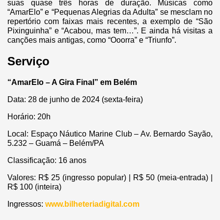
suas quase três horas de duração. Músicas como
“AmarElo” e “Pequenas Alegrias da Adulta” se mesclam no
repertório com faixas mais recentes, a exemplo de “São
Pixinguinha” e “Acabou, mas tem…”. E ainda há visitas a
canções mais antigas, como “Ooorra” e “Triunfo”.
Serviço
“AmarElo – A Gira Final” em Belém
Data: 28 de junho de 2024 (sexta-feira)
Horário: 20h
Local: Espaço Náutico Marine Club – Av. Bernardo Sayão,
5.232 – Guamá – Belém/PA
Classificação: 16 anos
Valores: R$ 25 (ingresso popular) | R$ 50 (meia-entrada) |
R$ 100 (inteira)
Ingressos:
www.bilheteriadigital.com