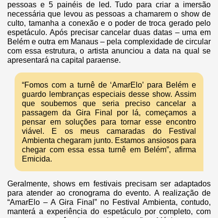
pessoas e 5 painéis de led. Tudo para criar a imersão
necessária que levou as pessoas a chamarem o show de
culto, tamanha a conexão e o poder de troca gerado pelo
espetáculo. Após precisar cancelar duas datas – uma em
Belém e outra em Manaus – pela complexidade de circular
com essa estrutura, o artista anunciou a data na qual se
apresentará na capital paraense.
“Fomos com a turnê de ‘AmarElo’ para Belém e
guardo lembranças especiais desse show. Assim
que soubemos que seria preciso cancelar a
passagem da Gira Final por lá, começamos a
pensar em soluções para tornar esse encontro
viável. E os meus camaradas do Festival
Ambienta chegaram junto. Estamos ansiosos para
chegar com essa essa turnê em Belém”, afirma
Emicida.
Geralmente, shows em festivais precisam ser adaptados
para atender ao cronograma do evento. A realização de
“AmarElo – A Gira Final” no Festival Ambienta, contudo,
manterá a experiência do espetáculo por completo, com