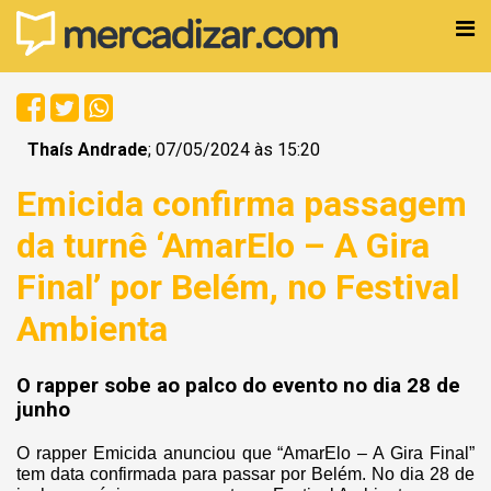
Thaís Andrade
; 07/05/2024 às 15:20
Emicida confirma passagem
da turnê ‘AmarElo – A Gira
Final’ por Belém, no Festival
Ambienta
O rapper sobe ao palco do evento no dia 28 de
junho
O rapper Emicida anunciou que “AmarElo – A Gira Final”
tem data confirmada para passar por Belém. No dia 28 de