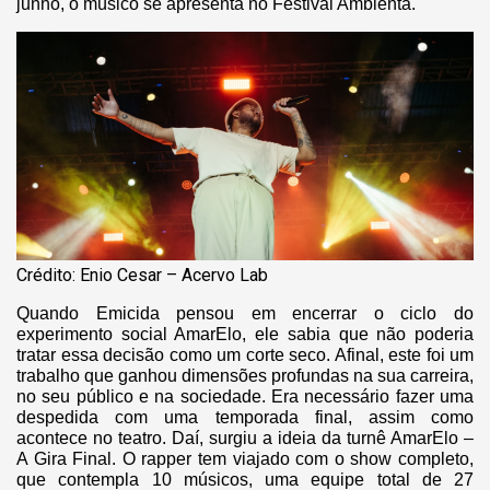
junho, o músico se apresenta no Festival Ambienta.
Crédito: Enio Cesar – Acervo Lab
Quando Emicida pensou em encerrar o ciclo do
experimento social AmarElo, ele sabia que não poderia
tratar essa decisão como um corte seco. Afinal, este foi um
trabalho que ganhou dimensões profundas na sua carreira,
no seu público e na sociedade. Era necessário fazer uma
despedida com uma temporada final, assim como
acontece no teatro. Daí, surgiu a ideia da turnê AmarElo –
A Gira Final. O rapper tem viajado com o show completo,
que contempla 10 músicos, uma equipe total de 27