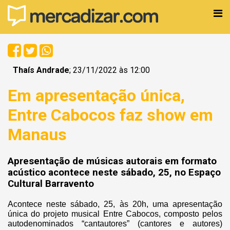
Thaís Andrade
; 23/11/2022 às 12:00
Em apresentação única,
Entre Cabocos faz show em
Manaus
Apresentação de músicas autorais em formato
acústico acontece neste sábado, 25, no Espaço
Cultural Barravento
Acontece neste sábado, 25, às 20h, uma apresentação
única do projeto musical Entre Cabocos, composto pelos
autodenominados “cantautores” (cantores e autores)