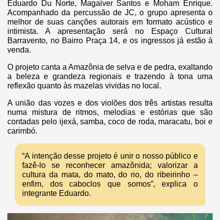
Eduardo Du Norte, Magaiver Santos e Moham Enrique.
Acompanhado da percussão de JC, o grupo apresenta o
melhor de suas canções autorais em formato acústico e
intimista. A apresentação será no Espaço Cultural
Barravento, no Bairro Praça 14, e os ingressos já estão à
venda.
O projeto canta a Amazônia de selva e de pedra, exaltando
a beleza e grandeza regionais e trazendo à tona uma
reflexão quanto às mazelas vividas no local.
A união das vozes e dos violões dos três artistas resulta
numa mistura de ritmos, melodias e estórias que são
contadas pelo ijexá, samba, coco de roda, maracatu, boi e
carimbó.
“A intenção desse projeto é unir o nosso público e
fazê-lo se reconhecer amazônida; valorizar a
cultura da mata, do mato, do rio, do ribeirinho –
enfim, dos caboclos que somos”, explica o
integrante Eduardo.