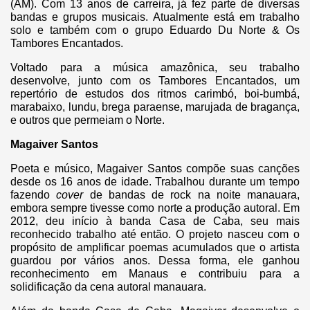
(AM). Com 13 anos de carreira, já fez parte de diversas
bandas e grupos musicais. Atualmente está em trabalho
solo e também com o grupo Eduardo Du Norte & Os
Tambores Encantados.
Voltado para a música amazônica, seu trabalho
desenvolve, junto com os Tambores Encantados, um
repertório de estudos dos ritmos carimbó, boi-bumbá,
marabaixo, lundu, brega paraense, marujada de bragança,
e outros que permeiam o Norte.
Magaiver Santos
Poeta e músico, Magaiver Santos compõe suas canções
desde os 16 anos de idade. Trabalhou durante um tempo
fazendo
cover
de bandas de rock na noite manauara,
embora sempre tivesse como norte a produção autoral. Em
2012, deu início à banda Casa de Caba, seu mais
reconhecido trabalho até então. O projeto nasceu com o
propósito de amplificar poemas acumulados que o artista
guardou por vários anos. Dessa forma, ele ganhou
reconhecimento em Manaus e contribuiu para a
solidificação da cena autoral manauara.