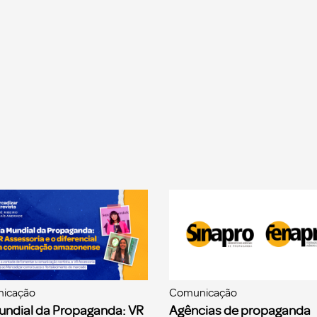
icação
Comunicação
undial da Propaganda: VR
Agências de propaganda