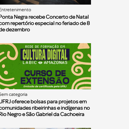
Entretenimento
Ponta Negra recebe Concerto de Natal
com repertório especial no feriado de 8
de dezembro
Sem categoria
UFRJ oferece bolsas para projetos em
comunidades ribeirinhas e indígenas no
Rio Negro e São Gabriel da Cachoeira