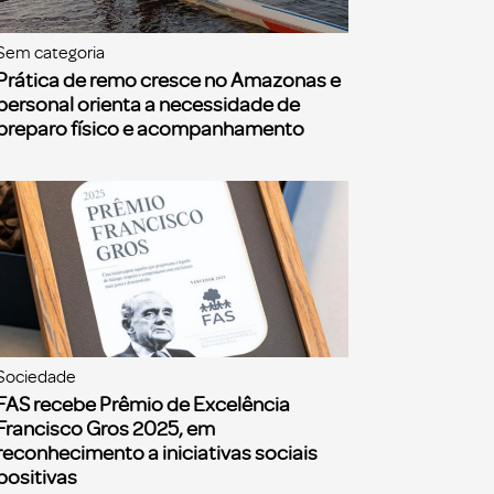
Sem categoria
Prática de remo cresce no Amazonas e
personal orienta a necessidade de
preparo físico e acompanhamento
Sociedade
FAS recebe Prêmio de Excelência
Francisco Gros 2025, em
reconhecimento a iniciativas sociais
positivas