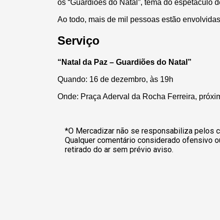
os “Guardiões do Natal”, tema do espetáculo 
Ao todo, mais de mil pessoas estão envolvida
Serviço
“Natal da Paz – Guardiões do Natal”
Quando: 16 de dezembro, às 19h
Onde: Praça Aderval da Rocha Ferreira, pró
*O Mercadizar não se responsabiliza pelos c
Qualquer comentário considerado ofensivo o
retirado do ar sem prévio aviso.