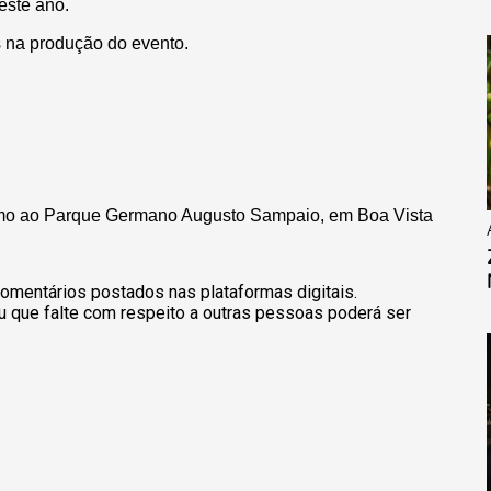
deste ano.
s na produção do evento.
ximo ao Parque Germano Augusto Sampaio, em Boa Vista
omentários postados nas plataformas digitais.
u que falte com respeito a outras pessoas poderá ser