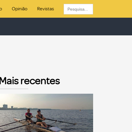
Search
o
Opinião
Revistas
for:
Mais recentes