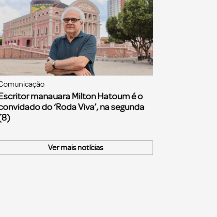
Comunicação
Escritor manauara Milton Hatoum é o
convidado do ‘Roda Viva’, na segunda
(8)
Ver mais notícias