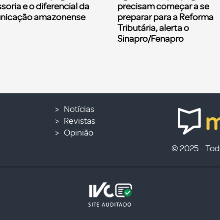
soria e o diferencial da
precisam começar a se
nicação amazonense
preparar para a Reforma
Tributária, alerta o
Sinapro/Fenapro
Notícias
Revistas
Opinião
© 2025 - Todo