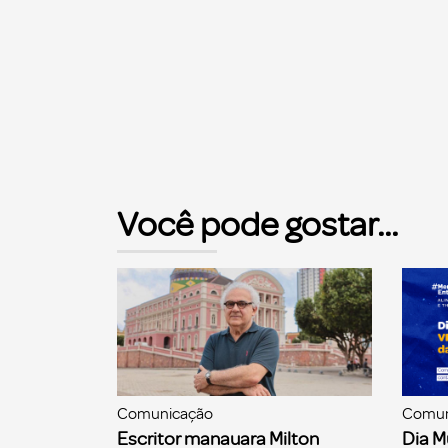
Você pode gostar...
Comunicação
Comun
Escritor manauara Milton
Dia M