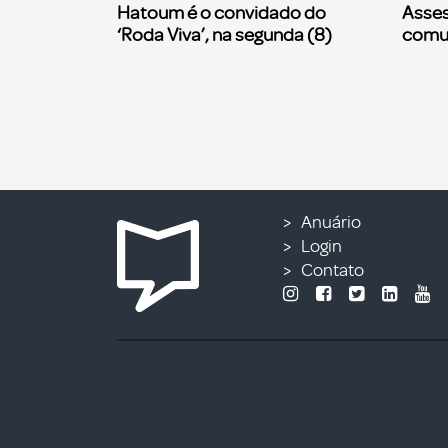
Hatoum é o convidado do
Asses
‘Roda Viva’, na segunda (8)
comu
Anuário
Login
Contato