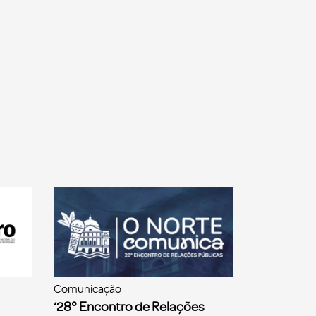
Comunicação
‘28° Encontro de Relações