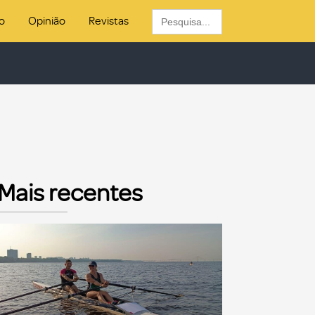
Search
o
Opinião
Revistas
for:
Mais recentes