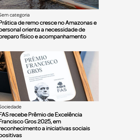
Sem categoria
Prática de remo cresce no Amazonas e
personal orienta a necessidade de
preparo físico e acompanhamento
Sociedade
FAS recebe Prêmio de Excelência
Francisco Gros 2025, em
reconhecimento a iniciativas sociais
positivas