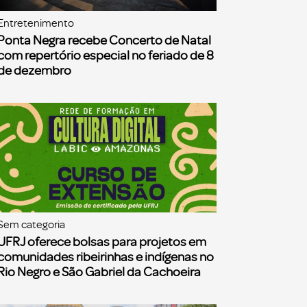
Entretenimento
Ponta Negra recebe Concerto de Natal
com repertório especial no feriado de 8
de dezembro
Sem categoria
UFRJ oferece bolsas para projetos em
comunidades ribeirinhas e indígenas no
Rio Negro e São Gabriel da Cachoeira