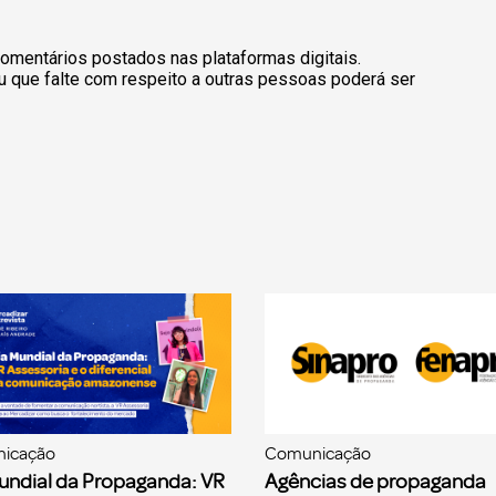
omentários postados nas plataformas digitais.
u que falte com respeito a outras pessoas poderá ser
icação
Comunicação
undial da Propaganda: VR
Agências de propaganda