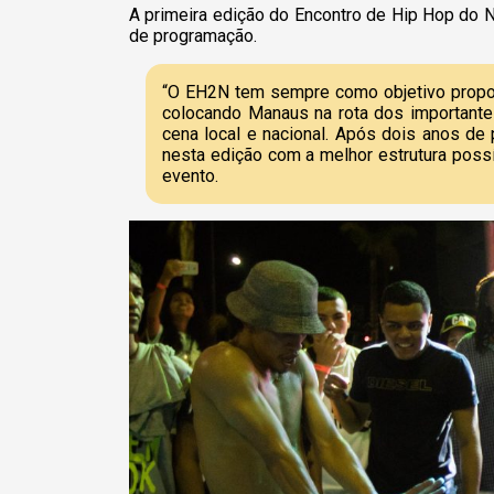
A primeira edição do Encontro de Hip Hop do
de programação.
“O EH2N tem sempre como objetivo propor
colocando Manaus na rota dos importante
cena local e nacional. Após dois anos d
nesta edição com a melhor estrutura possív
evento.