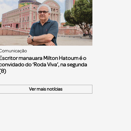
Comunicação
Escritor manauara Milton Hatoum é o
convidado do ‘Roda Viva’, na segunda
(8)
Ver mais notícias