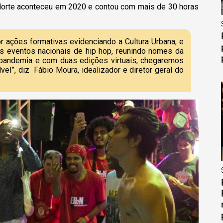
 Norte aconteceu em 2020 e contou com mais de 30 horas
 ações formativas evidenciando a Cultura Urbana, e
s eventos nacionais de hip hop, reunindo nomes da
e pandemia e com duas edições virtuais, chegaremos
el”, diz Fábio Moura, idealizador e diretor geral do