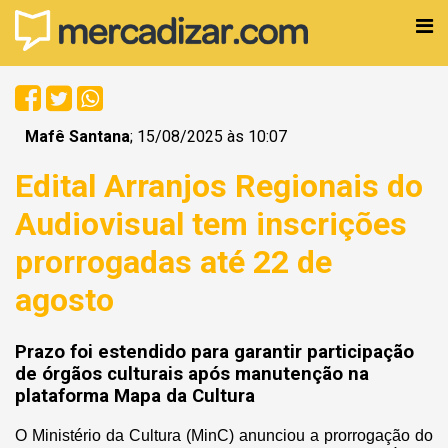
Mafê Santana
; 15/08/2025 às 10:07
Edital Arranjos Regionais do
Audiovisual tem inscrições
prorrogadas até 22 de
agosto
Prazo foi estendido para garantir participação
de órgãos culturais após manutenção na
plataforma Mapa da Cultura
O Ministério da Cultura (MinC) anunciou a prorrogação do