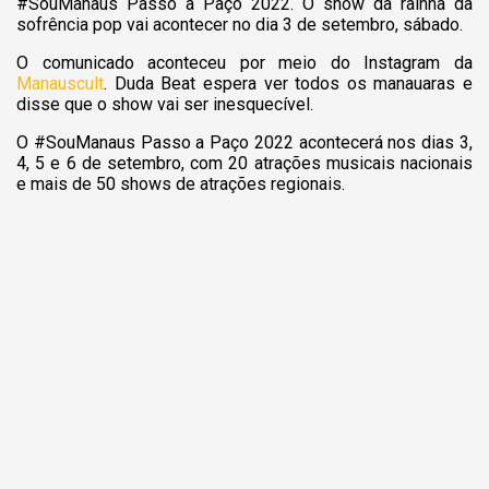
#SouManaus Passo a Paço 2022. O show da rainha da
sofrência pop vai acontecer no dia 3 de setembro, sábado.
O comunicado aconteceu por meio do Instagram da
Manauscult
. Duda Beat espera ver todos os manauaras e
disse que o show vai ser inesquecível.
O #SouManaus Passo a Paço 2022 acontecerá nos dias 3,
4, 5 e 6 de setembro, com 20 atrações musicais nacionais
e mais de 50 shows de atrações regionais.