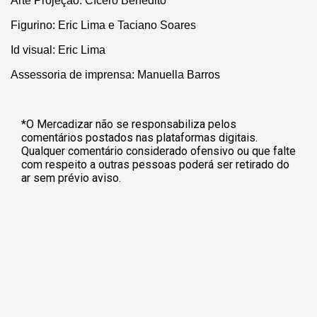
Arte Projeção: Cícero Benedito
Figurino: Eric Lima e Taciano Soares
Id visual: Eric Lima
Assessoria de imprensa: Manuella Barros
*O Mercadizar não se responsabiliza pelos
comentários postados nas plataformas digitais.
Qualquer comentário considerado ofensivo ou que falte
com respeito a outras pessoas poderá ser retirado do
ar sem prévio aviso.