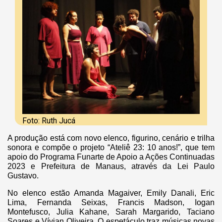
Foto: Ruth Jucá
A produção está com novo elenco, figurino, cenário e trilha
sonora e compõe o projeto “Ateliê 23: 10 anos!”, que tem
apoio do Programa Funarte de Apoio a Ações Continuadas
2023 e Prefeitura de Manaus, através da Lei Paulo
Gustavo.
No elenco estão Amanda Magaiver, Emily Danali, Eric
Lima, Fernanda Seixas, Francis Madson, Iogan
Montefusco, Julia Kahane, Sarah Margarido, Taciano
Soares e Vívian Oliveira. O espetáculo traz músicas novas