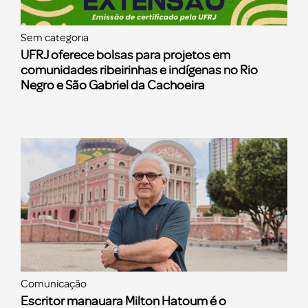
Sem categoria
UFRJ oferece bolsas para projetos em
comunidades ribeirinhas e indígenas no Rio
Negro e São Gabriel da Cachoeira
Comunicação
Escritor manauara Milton Hatoum é o