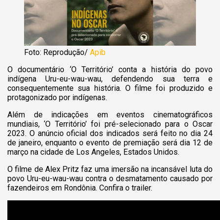
Foto: Reprodução/
Apib
O documentário ‘O Território’ conta a história do povo
indígena Uru-eu-wau-wau, defendendo sua terra e
consequentemente sua história. O filme foi produzido e
protagonizado por indígenas.
Além de indicações em eventos cinematográficos
mundiais, ‘O Território’ foi pré-selecionado para o Oscar
2023. O anúncio oficial dos indicados será feito no dia 24
de janeiro, enquanto o evento de premiação será dia 12 de
março na cidade de Los Angeles, Estados Unidos.
O filme de Alex Pritz faz uma imersão na incansável luta do
povo Uru-eu-wau-wau contra o desmatamento causado por
fazendeiros em Rondônia. Confira o trailer.