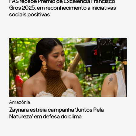
FAS recebe Prêmio de Excelência Francisco
Gros 2025, em reconhecimento a iniciativas
sociais positivas
Amazônia
Zaynara estreia campanha ‘Juntos Pela
Natureza’ em defesa do clima