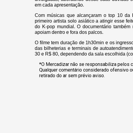
em cada apresentação.
Com músicas que alcançaram o top 10 da 
primeiro artista solo asiático a atingir esse
do K-pop mundial. O documentário também re
apoiam dentro e fora dos palcos.
O filme tem duração de 1h30min e os ingresso
das bilheterias e terminais de autoatendime
30 e R$ 80, dependendo da sala escolhida (
*O Mercadizar não se responsabiliza pelos c
Qualquer comentário considerado ofensivo o
retirado do ar sem prévio aviso.