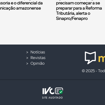
soria e o diferencial da
precisam começar a se
nicação amazonense
preparar para a Reforma
Tributária, alerta o
Sinapro/Fenapro
Notícias
Revistas
Opinião
© 2025 - Todo