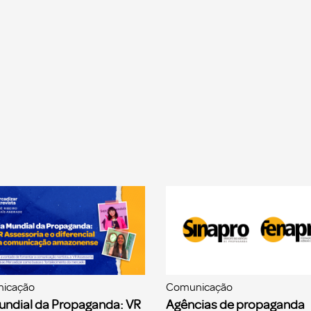
icação
Comunicação
undial da Propaganda: VR
Agências de propaganda