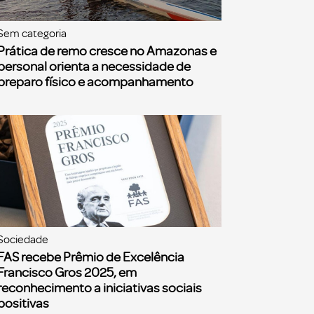
Sem categoria
Prática de remo cresce no Amazonas e
personal orienta a necessidade de
preparo físico e acompanhamento
Sociedade
FAS recebe Prêmio de Excelência
Francisco Gros 2025, em
reconhecimento a iniciativas sociais
positivas