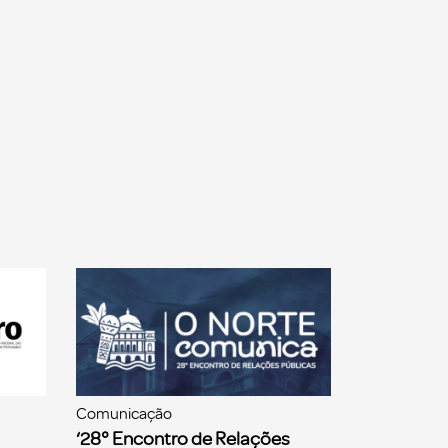
Comunicação
‘28° Encontro de Relações