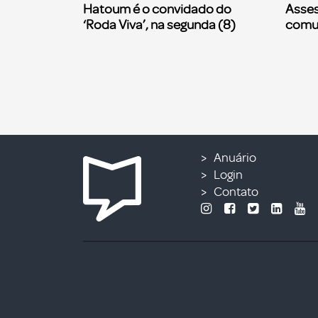
Hatoum é o convidado do
Asses
‘Roda Viva’, na segunda (8)
comu
Anuário
Login
Contato