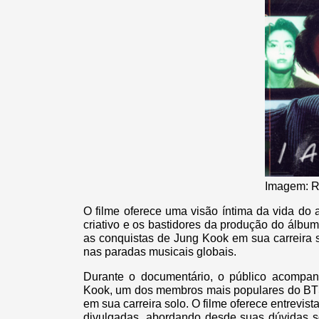
Imagem: R
O filme oferece uma visão íntima da vida do 
criativo e os bastidores da produção do álbu
as conquistas de Jung Kook em sua carreira 
nas paradas musicais globais.
Durante o documentário, o público acompan
Kook, um dos membros mais populares do BTS,
em sua carreira solo. O filme oferece entrevis
divulgadas, abordando desde suas dúvidas so