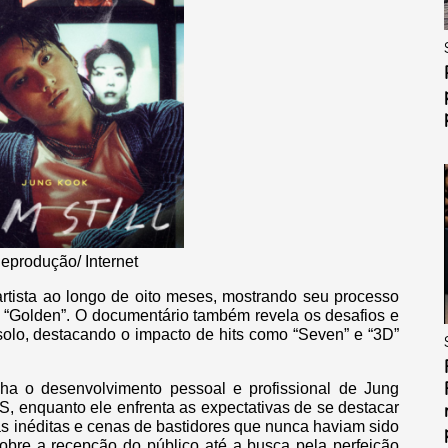
eprodução/ Internet
artista ao longo de oito meses, mostrando seu processo
m “Golden”. O documentário também revela os desafios e
solo, destacando o impacto de hits como “Seven” e “3D”
ha o desenvolvimento pessoal e profissional de Jung
 enquanto ele enfrenta as expectativas de se destacar
tas inéditas e cenas de bastidores que nunca haviam sido
bre a recepção do público até a busca pela perfeição