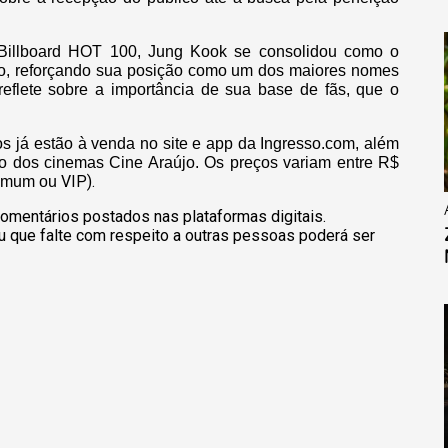
Billboard HOT 100, Jung Kook se consolidou como o
 feito, reforçando sua posição como um dos maiores nomes
flete sobre a importância de sua base de fãs, que o
s já estão à venda no site e app da Ingresso.com, além
nto dos cinemas Cine Araújo. Os preços variam entre R$
VIP).
comum ou
omentários postados nas plataformas digitais.
u que falte com respeito a outras pessoas poderá ser