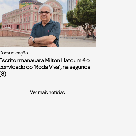
Comunicação
Escritor manauara Milton Hatoum é o
convidado do ‘Roda Viva’, na segunda
(8)
Ver mais notícias