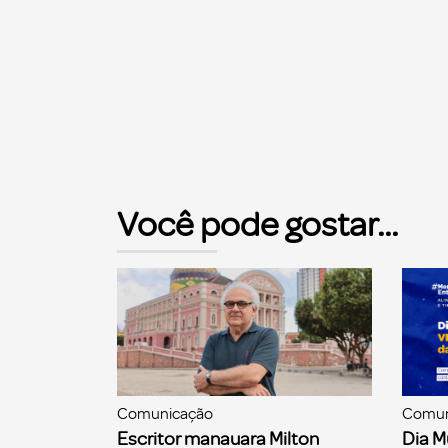
Você pode gostar...
Comunicação
Comun
Escritor manauara Milton
Dia M