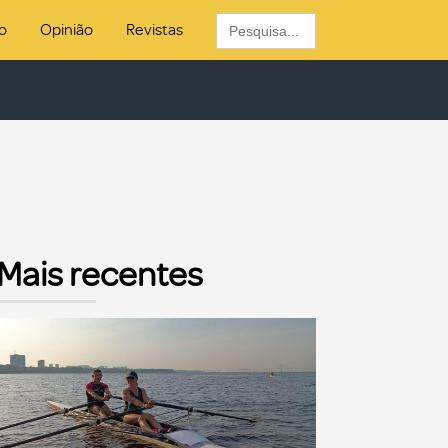
Search
o
Opinião
Revistas
for:
Mais recentes