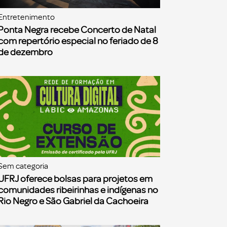
Entretenimento
Ponta Negra recebe Concerto de Natal
com repertório especial no feriado de 8
de dezembro
Sem categoria
UFRJ oferece bolsas para projetos em
comunidades ribeirinhas e indígenas no
Rio Negro e São Gabriel da Cachoeira