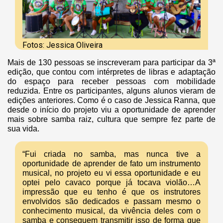
Fotos: Jessica Oliveira
Mais de 130 pessoas se inscreveram para participar da 3ª
edição, que contou com intérpretes de libras e adaptação
do espaço para receber pessoas com mobilidade
reduzida. Entre os participantes, alguns alunos vieram de
edições anteriores. Como é o caso de Jessica Ranna, que
desde o início do projeto viu a oportunidade de aprender
mais sobre samba raiz, cultura que sempre fez parte de
sua vida.
“Fui criada no samba, mas nunca tive a
oportunidade de aprender de fato um instrumento
musical, no projeto eu vi essa oportunidade e eu
optei pelo cavaco porque já tocava violão…A
impressão que eu tenho é que os instrutores
envolvidos são dedicados e passam mesmo o
conhecimento musical, da vivência deles com o
samba e conseguem transmitir isso de forma que