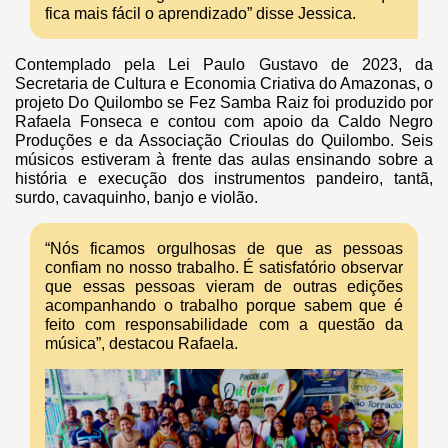
fica mais fácil o aprendizado” disse Jessica.
Contemplado pela Lei Paulo Gustavo de 2023, da
Secretaria de Cultura e Economia Criativa do Amazonas, o
projeto Do Quilombo se Fez Samba Raiz foi produzido por
Rafaela Fonseca e contou com apoio da Caldo Negro
Produções e da Associação Crioulas do Quilombo. Seis
músicos estiveram à frente das aulas ensinando sobre a
história e execução dos instrumentos pandeiro, tantã,
surdo, cavaquinho, banjo e violão.
“Nós ficamos orgulhosas de que as pessoas
confiam no nosso trabalho. É satisfatório observar
que essas pessoas vieram de outras edições
acompanhando o trabalho porque sabem que é
feito com responsabilidade com a questão da
música”, destacou Rafaela.