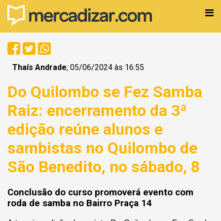
Thaís Andrade
; 05/06/2024 às 16:55
Do Quilombo se Fez Samba
Raiz: encerramento da 3ª
edição reúne alunos e
sambistas no Quilombo de
São Benedito, no sábado, 8
Conclusão do curso promoverá evento com
roda de samba no Bairro Praça 14