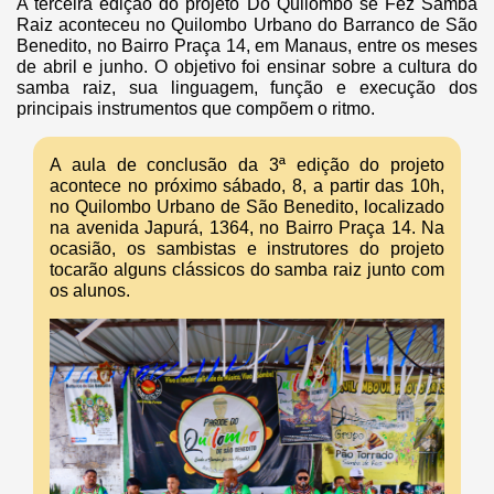
A terceira edição do projeto Do Quilombo se Fez Samba
Raiz aconteceu no Quilombo Urbano do Barranco de São
Benedito, no Bairro Praça 14, em Manaus, entre os meses
de abril e junho. O objetivo foi ensinar sobre a cultura do
samba raiz, sua linguagem, função e execução dos
principais instrumentos que compõem o ritmo.
A aula de conclusão da 3ª edição do projeto
acontece no próximo sábado, 8, a partir das 10h,
no Quilombo Urbano de São Benedito, localizado
na avenida Japurá, 1364, no Bairro Praça 14. Na
ocasião, os sambistas e instrutores do projeto
tocarão alguns clássicos do samba raiz junto com
os alunos.